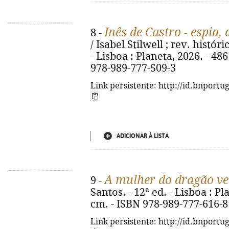
Inês de Castro - espia,
8 -
/ Isabel Stilwell ; rev. histó
- Lisboa : Planeta, 2026. - 486 p
978-989-777-509-3
Link persistente: http://id.bnportu
ADICIONAR À LISTA
A mulher do dragão v
9 -
Santos. - 12ª ed. - Lisboa : Plan
cm. - ISBN 978-989-777-616-8
Link persistente: http://id.bnportu