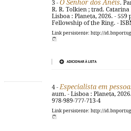
O Senhor dos Anéis
3 -
. Pa
R. R. Tolkien ; trad. Catarina
Lisboa : Planeta, 2026. - 559 p.
Fellowship of the Ring. - IS
Link persistente: http://id.bnportu
ADICIONAR À LISTA
Especialista em pessoa
4 -
aum. - Lisboa : Planeta, 2026. -
978-989-777-713-4
Link persistente: http://id.bnportu