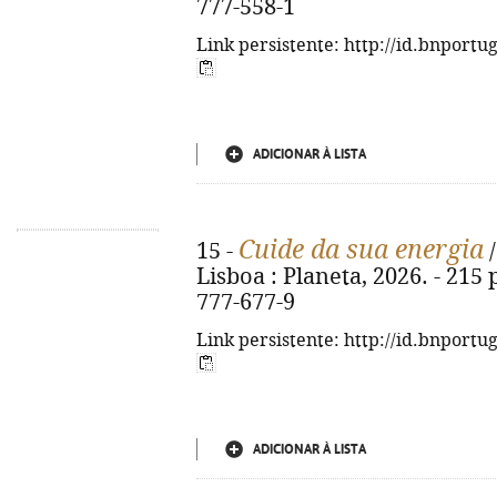
777-558-1
Link persistente: http://id.bnportu
ADICIONAR À LISTA
Cuide da sua energia
15 -
/
Lisboa : Planeta, 2026. - 215 p
777-677-9
Link persistente: http://id.bnportu
ADICIONAR À LISTA