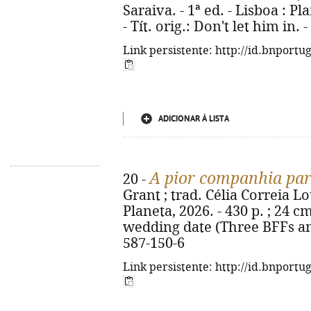
Saraiva. - 1ª ed. - Lisboa : Pla
- Tít. orig.: Don't let him in.
Link persistente: http://id.bnportu
ADICIONAR À LISTA
A pior companhia pa
20 -
Grant ; trad. Célia Correia Lou
Planeta, 2026. - 430 p. ; 24 cm
wedding date (Three BFFs an
587-150-6
Link persistente: http://id.bnportu