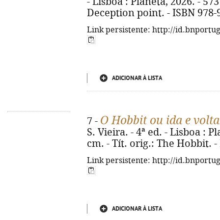
- Lisboa : Planeta, 2026. - 573 
Deception point. - ISBN 978-
Link persistente: http://id.bnportu
ADICIONAR À LISTA
O Hobbit ou ida e volta
7 -
S. Vieira. - 4ª ed. - Lisboa : Pl
cm. - Tít. orig.: The Hobbit.
Link persistente: http://id.bnportu
ADICIONAR À LISTA