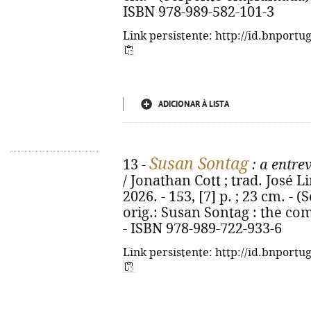
ISBN 978-989-582-101-3
Link persistente: http://id.bnportu
ADICIONAR À LISTA
Susan Sontag
13 -
: a entre
/ Jonathan Cott ; trad. José Li
2026. - 153, [7] p. ; 23 cm. -
orig.: Susan Sontag : the co
- ISBN 978-989-722-933-6
Link persistente: http://id.bnportu