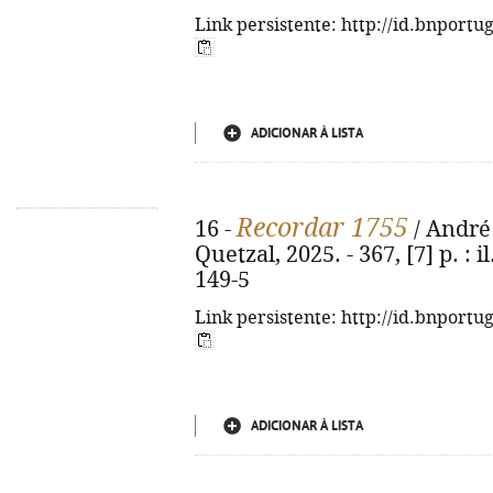
Link persistente: http://id.bnportu
ADICIONAR À LISTA
Recordar 1755
16 -
/ André 
Quetzal, 2025. - 367, [7] p. : 
149-5
Link persistente: http://id.bnportu
ADICIONAR À LISTA