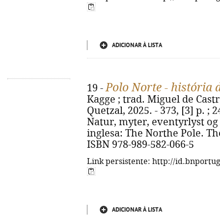
ADICIONAR À LISTA
Polo Norte - história
19 -
Kagge ; trad. Miguel de Castro
Quetzal, 2025. - 373, [3] p. ; 
Natur, myter, eventyrlyst og 
inglesa: The Northe Pole. Th
ISBN 978-989-582-066-5
Link persistente: http://id.bnportu
ADICIONAR À LISTA