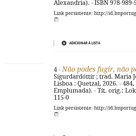
Alexandria). - ISBN 978-989-
Link persistente: http://id.bnportu
ADICIONAR À LISTA
Não podes fugir, não p
4 -
Sigurdardóttir ; trad. Maria J
Lisboa : Quetzal, 2026. - 484, 
Emplumada). - Tít. orig.: Lok
115-0
Link persistente: http://id.bnportu