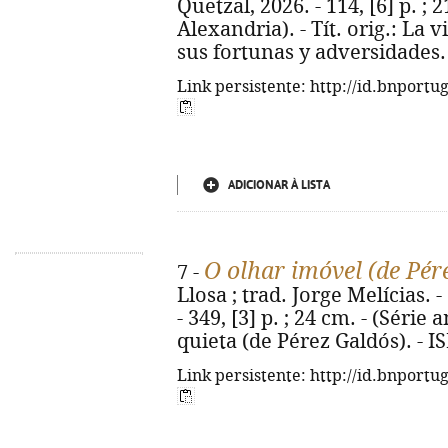
Quetzal, 2026. - 114, [6] p. ; 
Alexandria). - Tít. orig.: La 
sus fortunas y adversidades.
Link persistente: http://id.bnportu
ADICIONAR À LISTA
O olhar imóvel (de Pér
7 -
Llosa ; trad. Jorge Melícias. -
- 349, [3] p. ; 24 cm. - (Série 
quieta (de Pérez Galdós). - 
Link persistente: http://id.bnportu