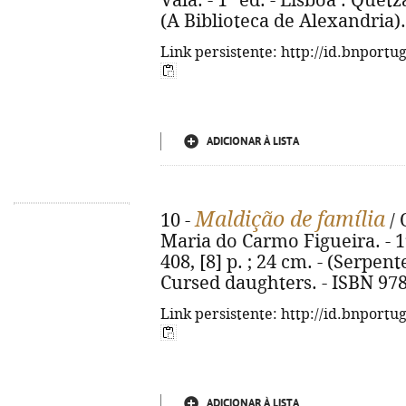
Vala. - 1ª ed. - Lisboa : Quetza
(A Biblioteca de Alexandria)
Link persistente: http://id.bnportu
ADICIONAR À LISTA
Maldição de família
10 -
/ 
Maria do Carmo Figueira. - 1ª 
408, [8] p. ; 24 cm. - (Serpen
Cursed daughters. - ISBN 97
Link persistente: http://id.bnportu
ADICIONAR À LISTA