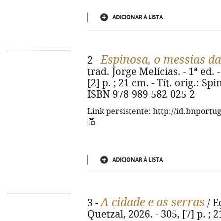
ADICIONAR À LISTA
Espinosa, o messias da
2 -
trad. Jorge Melícias. - 1ª ed. 
[2] p. ; 21 cm. - Tít. orig.: S
ISBN 978-989-582-025-2
Link persistente: http://id.bnportu
ADICIONAR À LISTA
A cidade e as serras
3 -
/ E
Quetzal, 2026. - 305, [7] p. ; 