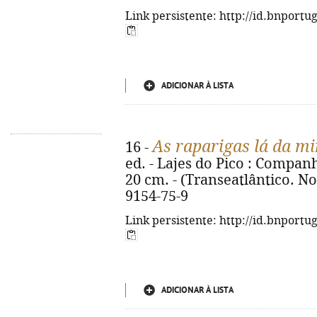
Link persistente: http://id.bnportu
ADICIONAR À LISTA
As raparigas lá da m
16 -
ed. - Lajes do Pico : Companhia
20 cm. - (Transeatlântico. Nov
9154-75-9
Link persistente: http://id.bnportu
ADICIONAR À LISTA