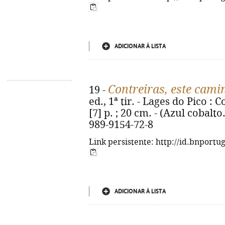
ADICIONAR À LISTA
Contreiras, este cami
19 -
ed., 1ª tir. - Lages do Pico :
[7] p. ; 20 cm. - (Azul cobalto
989-9154-72-8
Link persistente: http://id.bnportu
ADICIONAR À LISTA