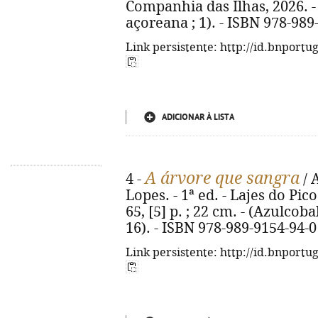
Companhia das Ilhas, 2026. - 1
açoreana ; 1). - ISBN 978-989
Link persistente: http://id.bnportu
ADICIONAR À LISTA
A árvore que sangra
4 -
/ 
Lopes. - 1ª ed. - Lajes do Pic
65, [5] p. ; 22 cm. - (Azulcob
16). - ISBN 978-989-9154-94-0
Link persistente: http://id.bnportu