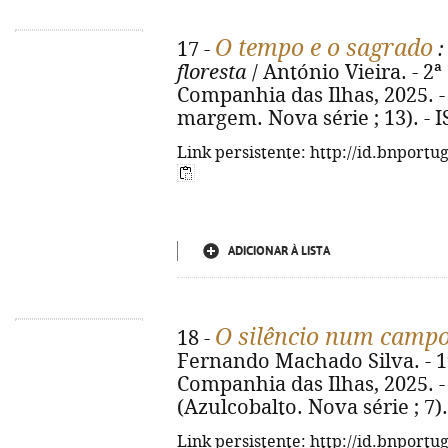
O tempo e o sagrado
17 -
:
floresta
/ António Vieira. - 2ª 
Companhia das Ilhas, 2025. - 1
margem. Nova série ; 13). - 
Link persistente: http://id.bnportu
ADICIONAR À LISTA
O silêncio num campo
18 -
Fernando Machado Silva. - 1ª 
Companhia das Ilhas, 2025. - 79
(Azulcobalto. Nova série ; 7)
Link persistente: http://id.bnportu