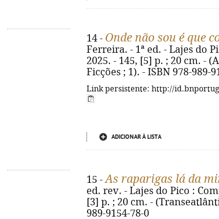
Onde não sou é que 
14 -
Ferreira. - 1ª ed. - Lajes do 
2025. - 145, [5] p. ; 20 cm. - 
Ficções ; 1). - ISBN 978-989-9
Link persistente: http://id.bnportu
ADICIONAR À LISTA
As raparigas lá da m
15 -
ed. rev. - Lajes do Pico : Com
[3] p. ; 20 cm. - (Transeatlânt
989-9154-78-0