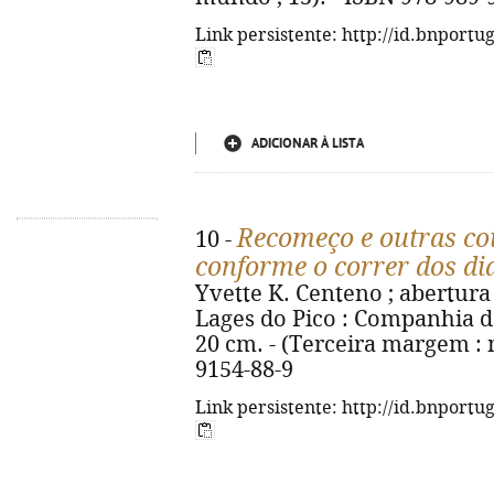
Link persistente: http://id.bnportu
ADICIONAR À LISTA
Recomeço e outras co
10 -
conforme o correr dos dia
Yvette K. Centeno ; abertura 
Lages do Pico : Companhia das I
20 cm. - (Terceira margem : n
9154-88-9
Link persistente: http://id.bnportu