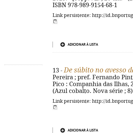
ISBN 978-989-9154-68-1
Link persistente: http://id.bnportu
ADICIONAR À LISTA
De súbito no avesso 
13 -
Pereira ; pref. Fernando Pint
Pico : Companhia das Ilhas, 20
(Azul cobalto. Nova série ; 8
Link persistente: http://id.bnportu
ADICIONAR À LISTA