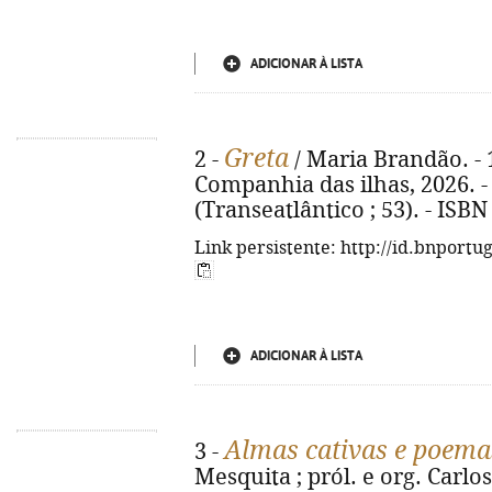
ADICIONAR À LISTA
Greta
2 -
/ Maria Brandão. - 1
Companhia das ilhas, 2026. - 1
(Transeatlântico ; 53). - ISB
Link persistente: http://id.bnportu
ADICIONAR À LISTA
Almas cativas e poema
3 -
Mesquita ; pról. e org. Carlos 