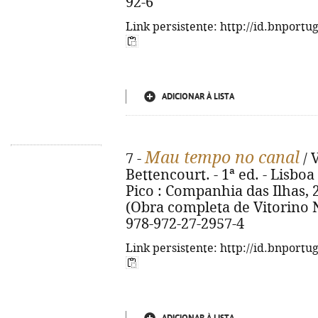
92-6
Link persistente: http://id.bnportu
ADICIONAR À LISTA
Mau tempo no canal
7 -
/ 
Bettencourt. - 1ª ed. - Lisbo
Pico : Companhia das Ilhas, 202
(Obra completa de Vitorino N
978-972-27-2957-4
Link persistente: http://id.bnportu