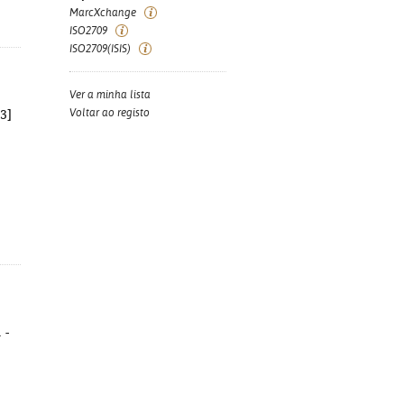
MarcXchange
ISO2709
ISO2709(ISIS)
Ver a minha lista
Voltar ao registo
3]
 -