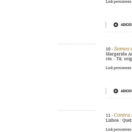
Link persistente
ADICIO
Somos o
10 -
Margarida Ama
cm. - Tít. or
Link persistente
ADICIO
Contra
11 -
Lisboa : Quet
Link persistente