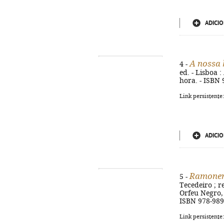
ADICIO
A nossa
4 -
ed. - Lisboa :
hora. - ISBN 
Link persistente
ADICIO
Ramone
5 -
Tecedeiro ; re
Orfeu Negro, 2
ISBN 978-989
Link persistente