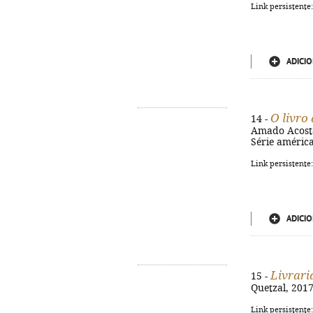
Link persistente
ADICIO
O livro
14 -
Amado Acosta. 
Série américa
Link persistente
ADICIO
Livrari
15 -
Quetzal, 2017.
Link persistente