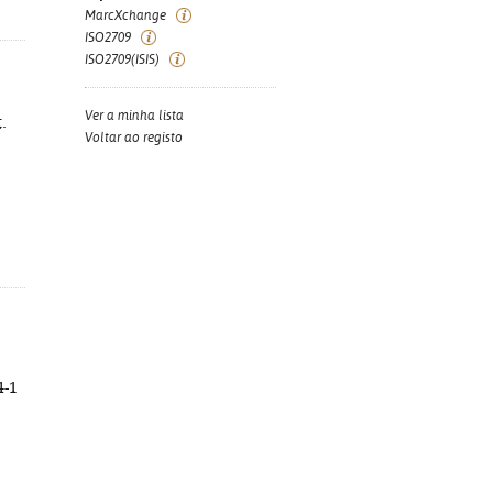
MarcXchange
ISO2709
ISO2709(ISIS)
Ver a minha lista
t.
Voltar ao registo
4-1