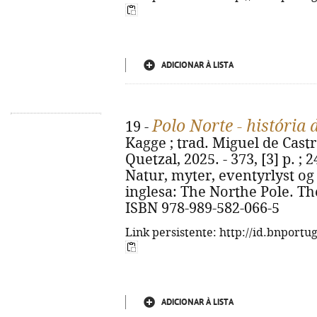
ADICIONAR À LISTA
Polo Norte - história
19 -
Kagge ; trad. Miguel de Castro
Quetzal, 2025. - 373, [3] p. ; 
Natur, myter, eventyrlyst og 
inglesa: The Northe Pole. Th
ISBN 978-989-582-066-5
Link persistente: http://id.bnportu
ADICIONAR À LISTA