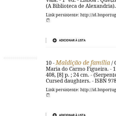
Vala. - 1ª ed. - Lisboa : Quetza
(A Biblioteca de Alexandria)
Link persistente: http://id.bnportu
ADICIONAR À LISTA
Maldição de família
10 -
/ 
Maria do Carmo Figueira. - 1ª 
408, [8] p. ; 24 cm. - (Serpen
Cursed daughters. - ISBN 97
Link persistente: http://id.bnportu
ADICIONAR À LISTA