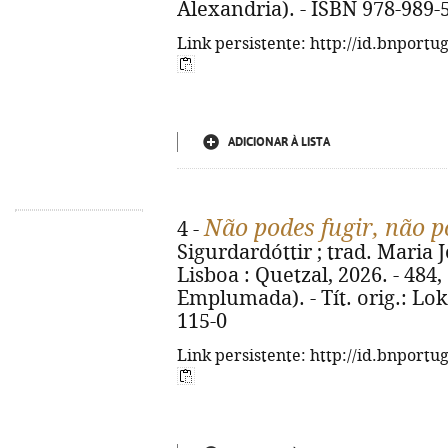
Alexandria). - ISBN 978-989-
Link persistente: http://id.bnportu
ADICIONAR À LISTA
Não podes fugir, não p
4 -
Sigurdardóttir ; trad. Maria J
Lisboa : Quetzal, 2026. - 484, 
Emplumada). - Tít. orig.: Lok
115-0
Link persistente: http://id.bnportu