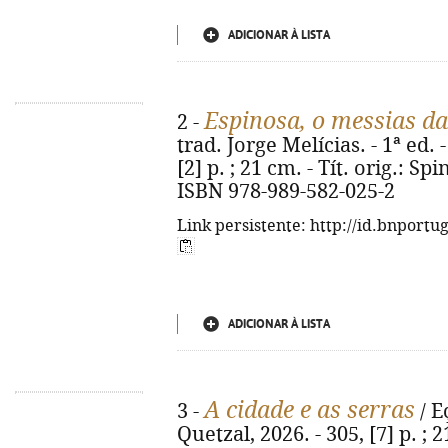
ADICIONAR À LISTA
Espinosa, o messias da
2 -
trad. Jorge Melícias. - 1ª ed. 
[2] p. ; 21 cm. - Tít. orig.: S
ISBN 978-989-582-025-2
Link persistente: http://id.bnportu
ADICIONAR À LISTA
A cidade e as serras
3 -
/ E
Quetzal, 2026. - 305, [7] p. ; 