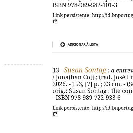
ISBN 978-989-582-101-3
Link persistente: http://id.bnportu
ADICIONAR À LISTA
Susan Sontag
13 -
: a entre
/ Jonathan Cott ; trad. José Li
2026. - 153, [7] p. ; 23 cm. -
orig.: Susan Sontag : the co
- ISBN 978-989-722-933-6
Link persistente: http://id.bnportu