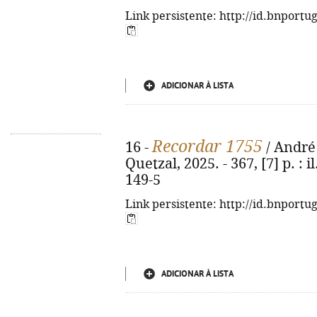
Link persistente: http://id.bnportu
ADICIONAR À LISTA
Recordar 1755
16 -
/ André 
Quetzal, 2025. - 367, [7] p. : 
149-5
Link persistente: http://id.bnportu
ADICIONAR À LISTA