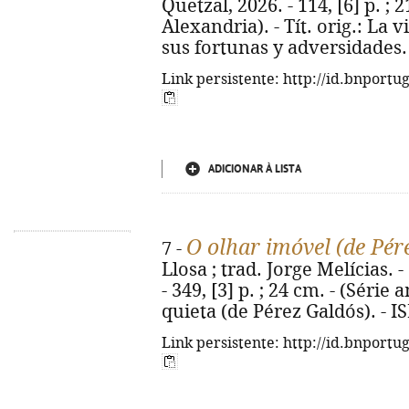
Quetzal, 2026. - 114, [6] p. ; 
Alexandria). - Tít. orig.: La 
sus fortunas y adversidades.
Link persistente: http://id.bnportu
ADICIONAR À LISTA
O olhar imóvel (de Pér
7 -
Llosa ; trad. Jorge Melícias. -
- 349, [3] p. ; 24 cm. - (Série 
quieta (de Pérez Galdós). - 
Link persistente: http://id.bnportu