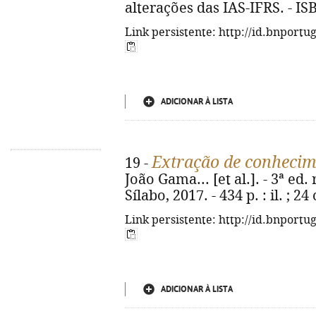
alterações das IAS-IFRS. - I
Link persistente: http://id.bnportu
ADICIONAR À LISTA
Extração de conhecim
19 -
João Gama... [et al.]. - 3ª ed.
Sílabo, 2017. - 434 p. : il. ; 
Link persistente: http://id.bnportu
ADICIONAR À LISTA