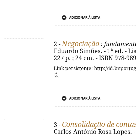
ADICIONAR À LISTA
Negociação
2 -
: fundamento
Eduardo Simões. - 1ª ed. - Lis
227 p. ; 24 cm. - ISBN 978-98
Link persistente: http://id.bnportu
ADICIONAR À LISTA
Consolidação de conta
3 -
Carlos António Rosa Lopes. - 