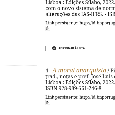
Lisboa : Edições Sílabo, 2022.
com o novo sistema de norma
alterações das IAS-IFRS. - I
Link persistente: http://id.bnportu
ADICIONAR À LISTA
A moral anarquista
4 -
/ P
trad., notas e pref. José Luis 
Lisboa : Edições Sílabo, 2022. 
ISBN 978-989-561-246-8
Link persistente: http://id.bnportu