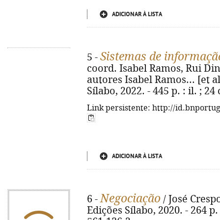
ADICIONAR À LISTA
Sistemas de informaçã
5 -
coord. Isabel Ramos, Rui Din
autores Isabel Ramos... [et al.
Sílabo, 2022. - 445 p. : il. ; 
Link persistente: http://id.bnportu
ADICIONAR À LISTA
Negociação
6 -
/ José Crespo
Edições Sílabo, 2020. - 264 p. 