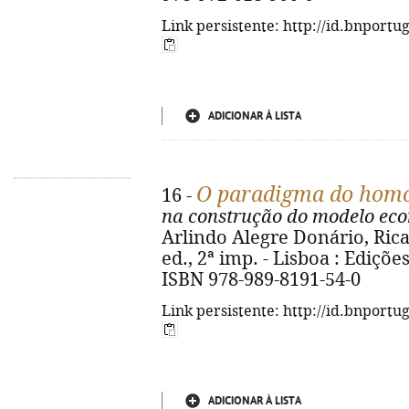
Link persistente: http://id.bnportu
ADICIONAR À LISTA
O paradigma do hom
16 -
na construção do modelo econ
Arlindo Alegre Donário, Rica
ed., 2ª imp. - Lisboa : Edições
ISBN 978-989-8191-54-0
Link persistente: http://id.bnportu
ADICIONAR À LISTA