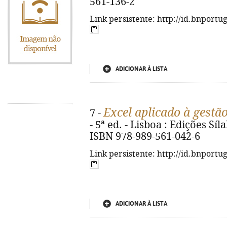
561-136-2
Link persistente: http://id.bnportu
ADICIONAR À LISTA
Excel aplicado à gestã
7 -
- 5ª ed. - Lisboa : Edições Sílab
ISBN 978-989-561-042-6
Link persistente: http://id.bnportu
ADICIONAR À LISTA