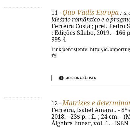
Quo Vadis Europa
11 -
: a 
ideário romântico e o pragma
Ferreira Costa ; pref. Pedro S
: Edições Sílabo, 2019. - 166 
995-4
Link persistente: http://id.bnportu
ADICIONAR À LISTA
Matrizes e determina
12 -
Ferreira, Isabel Amaral. - 8ª 
2018. - 235 p. : il. ; 24 cm. - 
Álgebra linear, vol. 1. - ISB