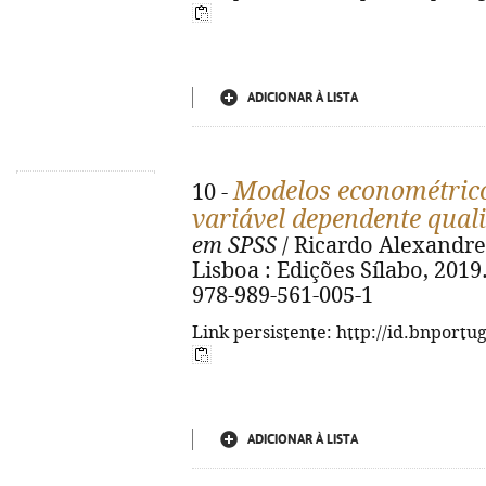
ADICIONAR À LISTA
Modelos econométric
10 -
variável dependente quali
em SPSS
/ Ricardo Alexandre 
Lisboa : Edições Sílabo, 2019. 
978-989-561-005-1
Link persistente: http://id.bnportu
ADICIONAR À LISTA