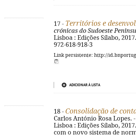
Territórios e desenvol
17 -
crónicas do Sudoeste Peninsu
Lisboa : Edições Sílabo, 2017.
972-618-918-3
Link persistente: http://id.bnportu
ADICIONAR À LISTA
Consolidação de cont
18 -
Carlos António Rosa Lopes. - 
Lisboa : Edições Sílabo, 2017.
com o novo sistema de norma