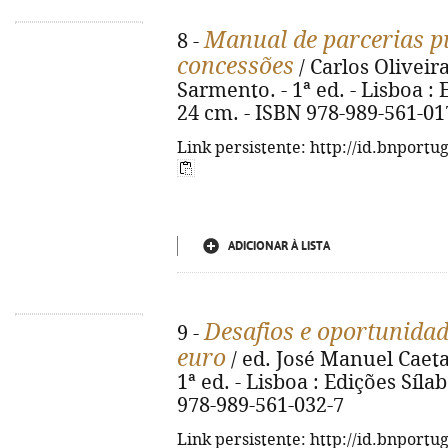
Manual de parcerias pú
8 -
concessões
/ Carlos Olivei
Sarmento. - 1ª ed. - Lisboa : E
24 cm. - ISBN 978-989-561-01
Link persistente: http://id.bnportu
ADICIONAR À LISTA
Desafios e oportunida
9 -
euro
/ ed. José Manuel Caet
1ª ed. - Lisboa : Edições Sílab
978-989-561-032-7
Link persistente: http://id.bnportu