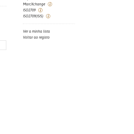
MarcXchange
ISO2709
ISO2709(ISIS)
Ver a minha lista
Voltar ao registo