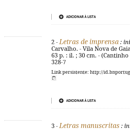
ADICIONAR À LISTA
Letras de imprensa
2 -
: in
Carvalho. - Vila Nova de Gaia
63 p. : il. ; 30 cm. - (Cantinh
328-7
Link persistente: http://id.bnportu
ADICIONAR À LISTA
Letras manuscritas
3 -
: in