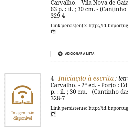
Carvalho. - Vila Nova de Gaia
63 p. : il. ; 30 cm. - (Cantinh
329-4
Link persistente: http://id.bnportu
ADICIONAR À LISTA
Iniciação à escrita
4 -
: let
Carvalho. - 2ª ed. - Porto : E
p. : il. ; 30 cm. - (Cantinho d
328-7
Link persistente: http://id.bnportu