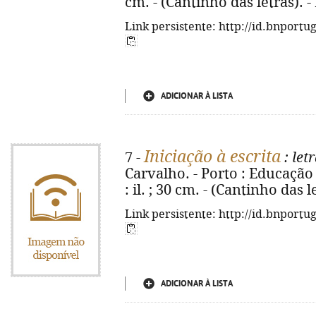
cm. - (Cantinho das letras). 
Link persistente: http://id.bnportu
ADICIONAR À LISTA
Iniciação à escrita
7 -
: let
Carvalho. - Porto : Educação N
: il. ; 30 cm. - (Cantinho das 
Link persistente: http://id.bnportu
ADICIONAR À LISTA