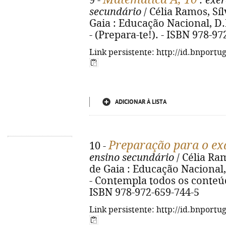
9 -
: exer
secundário
/ Célia Ramos, Sí
Gaia : Educação Nacional, D.L. 
- (Prepara-te!). - ISBN 978-9
Link persistente: http://id.bnportu
ADICIONAR À LISTA
Preparação para o e
10 -
ensino secundário
/ Célia Ra
de Gaia : Educação Nacional, D
- Contempla todos os conteúdo
ISBN 978-972-659-744-5
Link persistente: http://id.bnportu