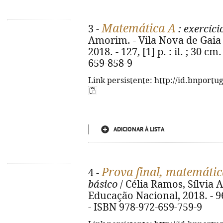
Matemática A
3 -
: exercíci
Amorim. - Vila Nova de Gaia 
2018. - 127, [1] p. : il. ; 30 c
659-858-9
Link persistente: http://id.bnportu
ADICIONAR À LISTA
Prova final, matemátic
4 -
básico
/ Célia Ramos, Sílvia 
Educação Nacional, 2018. - 96 p
- ISBN 978-972-659-759-9