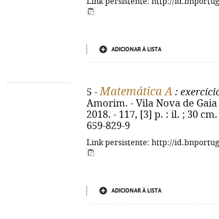
Link persistente: http://id.bnportu
ADICIONAR À LISTA
Matemática A
5 -
: exercíci
Amorim. - Vila Nova de Gaia 
2018. - 117, [3] p. : il. ; 30 c
659-829-9
Link persistente: http://id.bnportu
ADICIONAR À LISTA