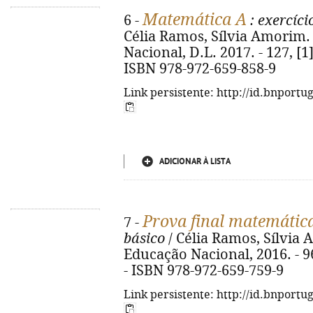
Matemática A
6 -
: exercíci
Célia Ramos, Sílvia Amorim. 
Nacional, D.L. 2017. - 127, [1] 
ISBN 978-972-659-858-9
Link persistente: http://id.bnportu
ADICIONAR À LISTA
Prova final matemátic
7 -
básico
/ Célia Ramos, Sílvia 
Educação Nacional, 2016. - 96 p
- ISBN 978-972-659-759-9
Link persistente: http://id.bnportu