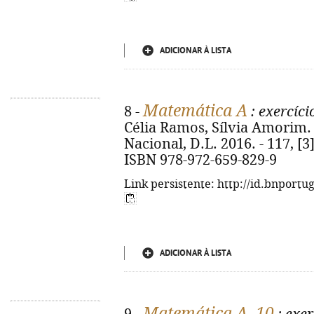
ADICIONAR À LISTA
Matemática A
8 -
: exercíci
Célia Ramos, Sílvia Amorim. 
Nacional, D.L. 2016. - 117, [3] 
ISBN 978-972-659-829-9
Link persistente: http://id.bnportu
ADICIONAR À LISTA
Matemática A, 10