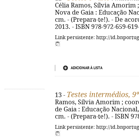
Célia Ramos, Sílvia Amorim ; 
Nova de Gaia : Educação Nacion
cm. - (Prepara-te!). - De ac
2013. - ISBN 978-972-659-619
Link persistente: http://id.bnportu
ADICIONAR À LISTA
Testes intermédios, 9
13 -
Ramos, Sílvia Amorim ; coord
de Gaia : Educação Nacional, co
cm. - (Prepara-te!). - ISBN 9
Link persistente: http://id.bnportu