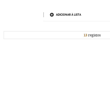
ADICIONAR À LISTA
13
registos