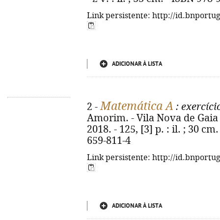
Link persistente: http://id.bnportu
ADICIONAR À LISTA
Matemática A
2 -
: exercíci
Amorim. - Vila Nova de Gaia 
2018. - 125, [3] p. : il. ; 30 c
659-811-4
Link persistente: http://id.bnportu
ADICIONAR À LISTA