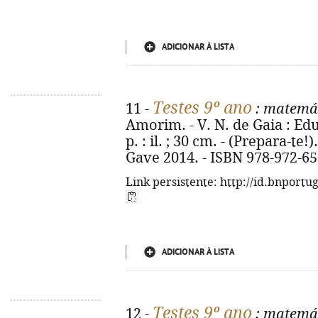
ADICIONAR À LISTA
Testes 9º ano
11 -
: matemát
Amorim. - V. N. de Gaia : Edu
p. : il. ; 30 cm. - (Prepara-te
Gave 2014. - ISBN 978-972-65
Link persistente: http://id.bnportu
ADICIONAR À LISTA
Testes 9º ano
12 -
: matemá