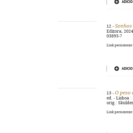
ADICIO
Sonhos 
12 -
Editora, 2024
03893-7
Link persistente
ADICIO
O peso 
13 -
ed. - Lisboa :
orig.: Skulde
Link persistente