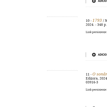
ADICIO
1793
10 -
/ N
2024. - 348 p.
Link persistente
ADICIO
O sonâ
11 -
Editora, 2024
03916-3
Link persistente