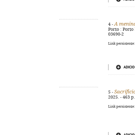
A menina
4 -
Porto : Porto 
03690-2
Link persistente
ADICIO
Sacrífici
5 -
2025. - 463 p.
Link persistente