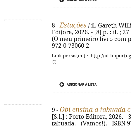
ADICIONAR À LISTA
Estações
8 -
/ il. Gareth Will
Editora, 2026. - [8] p. : il. ;
(O meu primeiro livro com pe
972-0-73060-2
Link persistente: http://id.bnportu
ADICIONAR À LISTA
Obi ensina a tabuada c
9 -
[S.l.] : Porto Editora, 2026. - 3
tabuada. - (Vamos!). - ISBN 