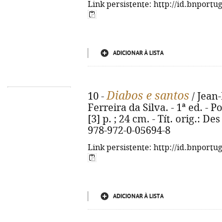
Link persistente: http://id.bnportu
ADICIONAR À LISTA
Diabos e santos
10 -
/ Jean-
Ferreira da Silva. - 1ª ed. - P
[3] p. ; 24 cm. - Tít. orig.: De
978-972-0-05694-8
Link persistente: http://id.bnportu
ADICIONAR À LISTA