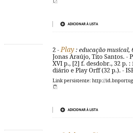
ADICIONAR À LISTA
Play
2 -
: educação musical, 
Jonas Araújo, Tito Santos. - P
XVI p., [2] f. desdobr., 32 p. :
diário e Play Orff (32 p.). - 
Link persistente: http://id.bnportu
ADICIONAR À LISTA