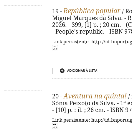
República popular
19 -
/ R
Miguel Marques da Silva. - Re
2026. - 399, [1] p. ; 20 cm. - (
- People's republic. - ISBN 9
Link persistente: http://id.bnportu
ADICIONAR À LISTA
Aventura na quinta!
20 -
/ 
Sónia Peixoto da Silva. - 1ª e
- [10] p. : il. ; 26 cm. - ISBN
Link persistente: http://id.bnportu