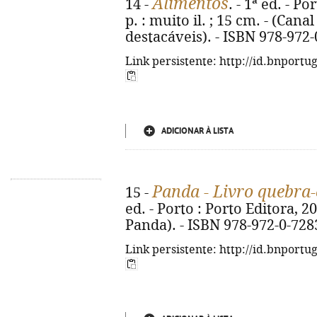
Alimentos
14 -
. - 1ª ed. - Po
p. : muito il. ; 15 cm. - (Can
destacáveis). - ISBN 978-972
Link persistente: http://id.bnportu
ADICIONAR À LISTA
Panda - Livro quebra
15 -
ed. - Porto : Porto Editora, 2026
Panda). - ISBN 978-972-0-728
Link persistente: http://id.bnportu