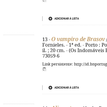
ADICIONAR À LISTA
O vampiro de Brasov
13 -
Fornieles. - 1ª ed. - Porto : Po
il. ; 20 cm. - (Os Indomáveis F
73059-6
Link persistente: http://id.bnportu
ADICIONAR À LISTA