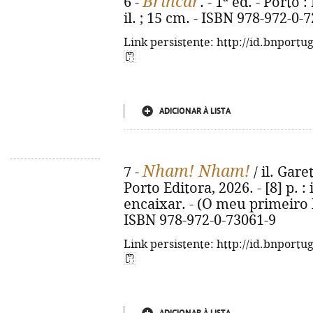
Brincar
6 -
. - 1ª ed. - Porto 
il. ; 15 cm. - ISBN 978-972-0-
Link persistente: http://id.bnportu
ADICIONAR À LISTA
Nham! Nham!
7 -
/ il. Gare
Porto Editora, 2026. - [8] p. :
encaixar. - (O meu primeiro 
ISBN 978-972-0-73061-9
Link persistente: http://id.bnportu