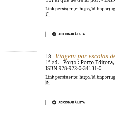
Tot el que sé de la por. - IS
Link persistente: http://id.bnportu
ADICIONAR À LISTA
Viagem por escolas d
18 -
1ª ed. - Porto : Porto Editora, 
ISBN 978-972-0-34131-0
Link persistente: http://id.bnportu
ADICIONAR À LISTA