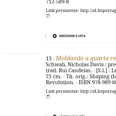
712-589-8
Link persistente: http://id.bnportu
ADICIONAR À LISTA
Moldando a quarta re
13 -
Schwab, Nicholas Davis ; pref
trad. Rui Candeias. - [S.l.] : Le
21 cm. - Tít. orig.: Shaping t
Revolution. - ISBN 978-989-6
Link persistente: http://id.bnportu