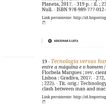
Planeta, 2017. - 319 p. : il. ; 
Null. - ISBN 978-989-777-012-
Link persistente: http://id.bnportu
ADICIONAR À LISTA
Tecnologia versus h
19 -
entre a máquina e o homem
/
Florbela Marques ; rev. cient.
Lisboa : Gradiva, 2017. - 272, 
; 222). - Tít. orig.: Technol
clash between man and mach
Link persistente: http://id.bnportu