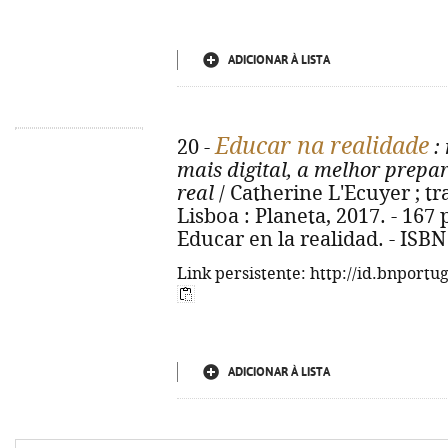
ADICIONAR À LISTA
Educar na realidade
20 -
:
mais digital, a melhor prepa
real
/ Catherine L'Ecuyer ; tr
Lisboa : Planeta, 2017. - 167 p. 
Educar en la realidad. - ISB
Link persistente: http://id.bnportu
ADICIONAR À LISTA