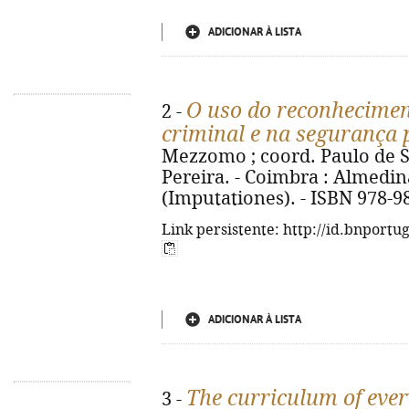
ADICIONAR À LISTA
O uso do reconheciment
2 -
criminal e na segurança 
Mezzomo ; coord. Paulo de 
Pereira. - Coimbra : Almedina,
(Imputationes). - ISBN 978-9
Link persistente: http://id.bnportu
ADICIONAR À LISTA
The curriculum of eve
3 -