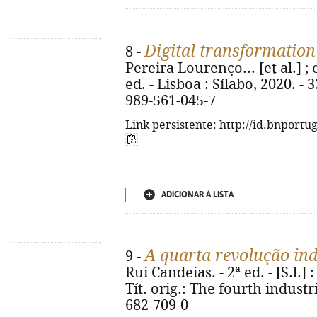
Digital transformation
8 -
Pereira Lourenço... [et al.] ;
ed. - Lisboa : Sílabo, 2020. - 3
989-561-045-7
Link persistente: http://id.bnportu
ADICIONAR À LISTA
A quarta revolução ind
9 -
Rui Candeias. - 2ª ed. - [S.l.] 
Tít. orig.: The fourth industr
682-709-0