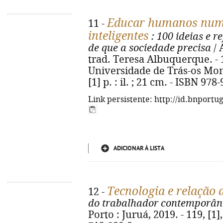
Educar humanos num
11 -
inteligentes
: 100 ideias e r
de que a sociedade precisa
/ 
trad. Teresa Albuquerque. - 1
Universidade de Trás-os Mont
[1] p. : il. ; 21 cm. - ISBN 97
Link persistente: http://id.bnportu
ADICIONAR À LISTA
Tecnologia e relação 
12 -
do trabalhador contemporân
Porto : Juruá, 2019. - 119, [1]