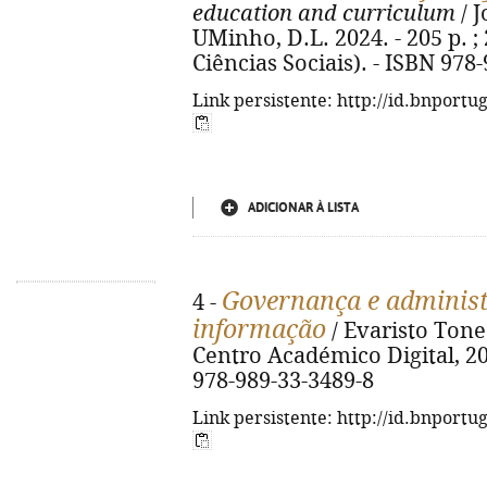
education and curriculum
/ J
UMinho, D.L. 2024. - 205 p. ;
Ciências Sociais). - ISBN 978
Link persistente: http://id.bnportu
ADICIONAR À LISTA
Governança e administ
4 -
informação
/ Evaristo Tone. 
Centro Académico Digital, 2022
978-989-33-3489-8
Link persistente: http://id.bnportu