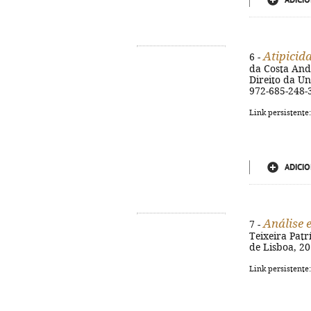
ADICIO
Atipicid
6 -
da Costa Andra
Direito da Un
972-685-248-
Link persistente
ADICIO
Análise 
7 -
Teixeira Patr
de Lisboa, 20
Link persistente