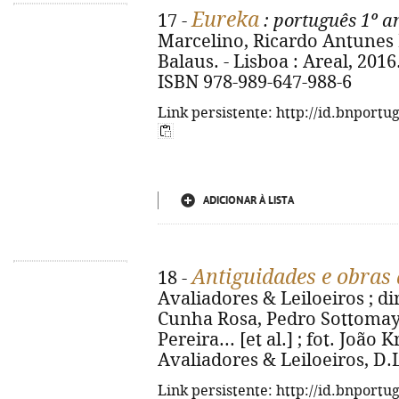
Eureka
17 -
: português 1º a
Marcelino, Ricardo Antunes R
Balaus. - Lisboa : Areal, 2016. -
ISBN 978-989-647-988-6
Link persistente: http://id.bnportu
ADICIONAR À LISTA
Antiguidades e obras 
18 -
Avaliadores & Leiloeiros ; dir
Cunha Rosa, Pedro Sottomayo
Pereira... [et al.] ; fot. João
Avaliadores & Leiloeiros, D.L. 
Link persistente: http://id.bnportu