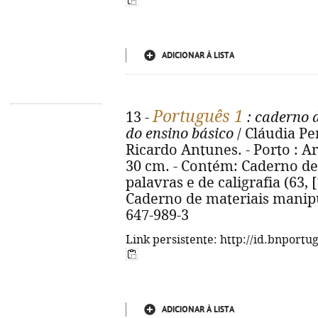
ADICIONAR À LISTA
Português 1
13 -
: caderno 
do ensino básico
/ Cláudia Pe
Ricardo Antunes. - Porto : Area
30 cm. - Contém: Caderno de 
palavras e de caligrafia (63, [1
Caderno de materiais manipul
647-989-3
Link persistente: http://id.bnportu
ADICIONAR À LISTA