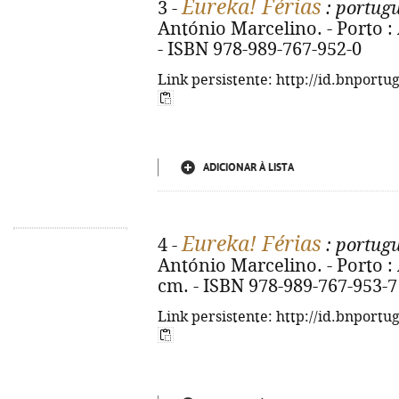
Eureka! Férias
3 -
: portugu
António Marcelino. - Porto : Ar
- ISBN 978-989-767-952-0
Link persistente: http://id.bnportu
ADICIONAR À LISTA
Eureka! Férias
4 -
: portugu
António Marcelino. - Porto : Are
cm. - ISBN 978-989-767-953-7
Link persistente: http://id.bnportu