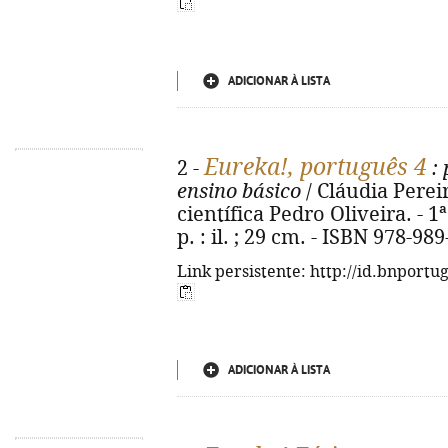
ADICIONAR À LISTA
Eureka!, português 4
2 -
: 
ensino básico
/ Cláudia Perei
científica Pedro Oliveira. - 1ª
p. : il. ; 29 cm. - ISBN 978-98
Link persistente: http://id.bnportu
ADICIONAR À LISTA