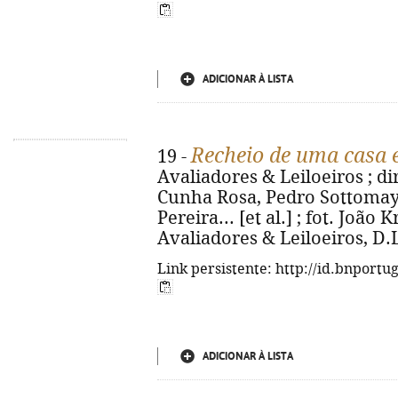
ADICIONAR À LISTA
Recheio de uma casa 
19 -
Avaliadores & Leiloeiros ; dir
Cunha Rosa, Pedro Sottomayo
Pereira... [et al.] ; fot. João
Avaliadores & Leiloeiros, D.L. 
Link persistente: http://id.bnportu
ADICIONAR À LISTA