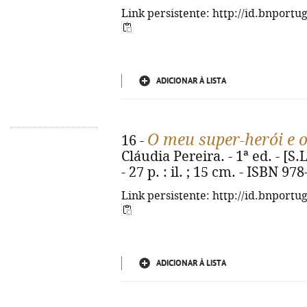
Link persistente: http://id.bnportu
ADICIONAR À LISTA
O meu super-herói e o
16 -
Cláudia Pereira. - 1ª ed. - [S.L
- 27 p. : il. ; 15 cm. - ISBN 9
Link persistente: http://id.bnportu
ADICIONAR À LISTA