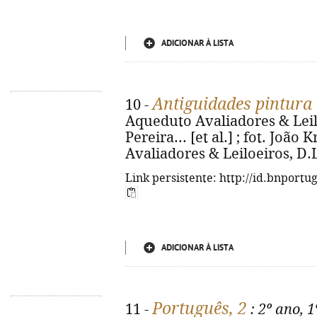
ADICIONAR À LISTA
Antiguidades pintura 
10 -
Aqueduto Avaliadores & Leilo
Pereira... [et al.] ; fot. João
Avaliadores & Leiloeiros, D.L. 
Link persistente: http://id.bnportu
ADICIONAR À LISTA
Português, 2
11 -
: 2º ano, 1