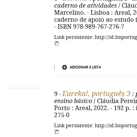
caderno de atividades
/ Cláu
Marcelino. - Lisboa : Areal, 202
caderno de apoio ao estudo (4
- ISBN 978-989-767-276-7
Link persistente: http://id.bnportu
ADICIONAR À LISTA
Eureka!, português 3
9 -
: 
ensino básico
/ Cláudia Pereir
Porto : Areal, 2022. - 192 p. :
275-0
Link persistente: http://id.bnportu