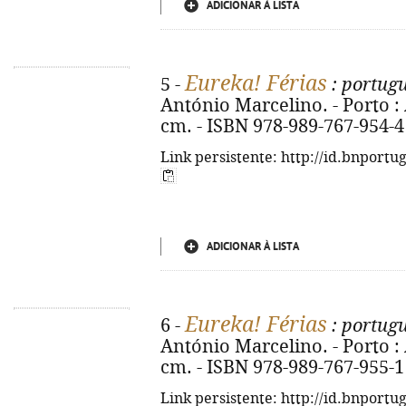
ADICIONAR À LISTA
Eureka! Férias
5 -
: portugu
António Marcelino. - Porto : Are
cm. - ISBN 978-989-767-954-4
Link persistente: http://id.bnportu
ADICIONAR À LISTA
Eureka! Férias
6 -
: portugu
António Marcelino. - Porto : Are
cm. - ISBN 978-989-767-955-1
Link persistente: http://id.bnportu