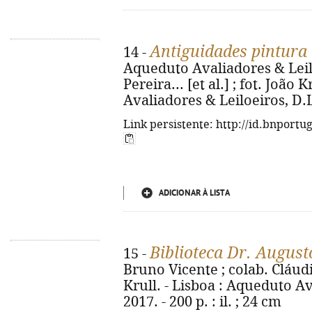
Antiguidades pintura 
14 -
Aqueduto Avaliadores & Leilo
Pereira... [et al.] ; fot. João
Avaliadores & Leiloeiros, D.L. 
Link persistente: http://id.bnportu
ADICIONAR À LISTA
Biblioteca Dr. Augu
15 -
Bruno Vicente ; colab. Cláudia 
Krull. - Lisboa : Aqueduto Av
2017. - 200 p. : il. ; 24 cm