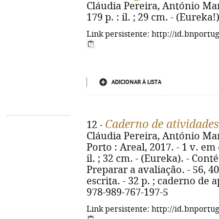
Cláudia Pereira, António Marc
179 p. : il. ; 29 cm. - (Eureka
Link persistente: http://id.bnportu
ADICIONAR À LISTA
Caderno de atividade
12 -
Cláudia Pereira, António Marc
Porto : Areal, 2017. - 1 v. e
il. ; 32 cm. - (Eureka). - Con
Preparar a avaliação. - 56, 4
escrita. - 32 p. ; caderno de 
978-989-767-197-5
Link persistente: http://id.bnportu