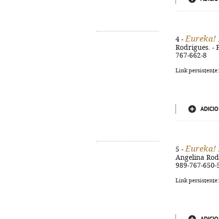
Eureka!
4 -
Rodrigues. - P
767-662-8
Link persistente
ADICIO
Eureka!
5 -
Angelina Rodri
989-767-650-
Link persistente