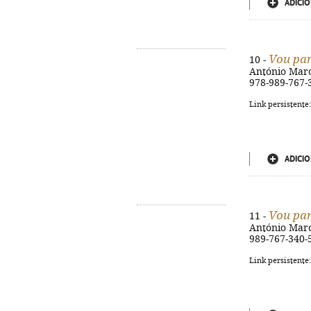
ADICIO
Vou par
10 -
António Marcel
978-989-767-
Link persistente
ADICIO
Vou par
11 -
António Marcel
989-767-340-
Link persistente