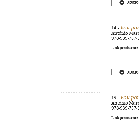
ADICIO
Vou par
14 -
António Marcel
978-989-767-
Link persistente
ADICIO
Vou par
15 -
António Marcel
978-989-767-
Link persistente