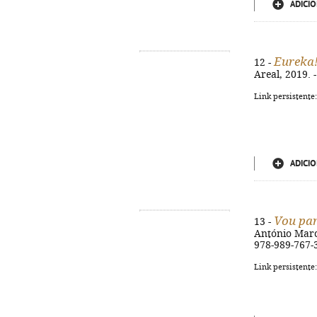
ADICIO
Eureka!
12 -
Areal, 2019. -
Link persistente
ADICIO
Vou par
13 -
António Marcel
978-989-767-
Link persistente