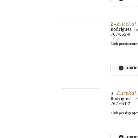
Eureka!
2 -
Rodrigues. - P
767-652-9
Link persistente
ADICIO
Eureka!
3 -
Rodrigues. - P
767-651-2
Link persistente
ADICIO