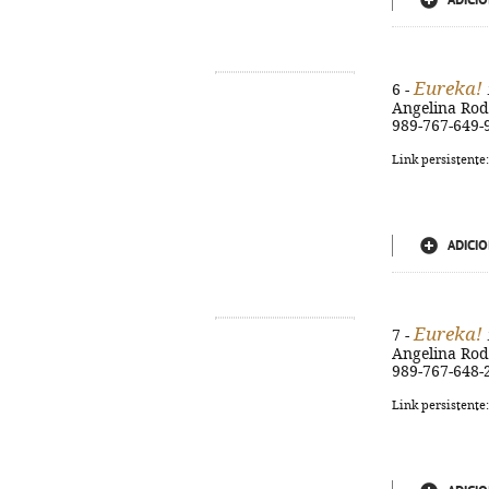
ADICIO
Eureka!
6 -
Angelina Rodri
989-767-649-
Link persistente
ADICIO
Eureka!
7 -
Angelina Rodri
989-767-648-
Link persistente