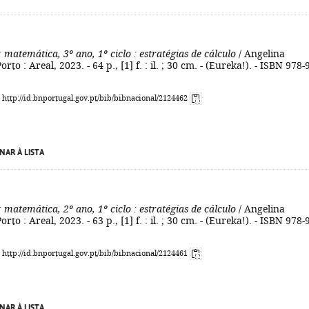
: matemática, 3º ano, 1º ciclo
: estratégias de cálculo
/ Angelina
orto : Areal, 2023. - 64 p., [1] f. : il. ; 30 cm. - (Eureka!). - ISBN 978-
: http://id.bnportugal.gov.pt/bib/bibnacional/2124462
NAR À LISTA
: matemática, 2º ano, 1º ciclo
: estratégias de cálculo
/ Angelina
orto : Areal, 2023. - 63 p., [1] f. : il. ; 30 cm. - (Eureka!). - ISBN 978-
: http://id.bnportugal.gov.pt/bib/bibnacional/2124461
NAR À LISTA