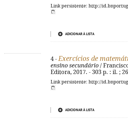
Link persistente: http://id.bnportu
ADICIONAR À LISTA
Exercícios de matemát
4 -
ensino secundário
/ Francisco
Editora, 2017. - 303 p. : il. ;
Link persistente: http://id.bnportu
ADICIONAR À LISTA