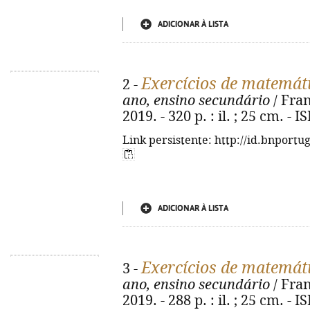
ADICIONAR À LISTA
Exercícios de matemát
2 -
ano, ensino secundário
/ Fran
2019. - 320 p. : il. ; 25 cm. -
Link persistente: http://id.bnportu
ADICIONAR À LISTA
Exercícios de matemát
3 -
ano, ensino secundário
/ Fran
2019. - 288 p. : il. ; 25 cm. -