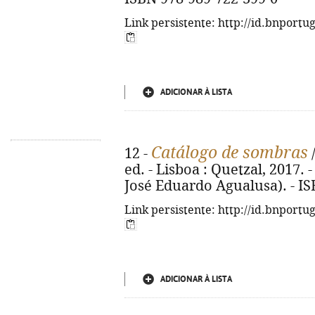
Link persistente: http://id.bnportu
ADICIONAR À LISTA
Catálogo de sombras
12 -
/
ed. - Lisboa : Quetzal, 2017. -
José Eduardo Agualusa). - I
Link persistente: http://id.bnportu
ADICIONAR À LISTA