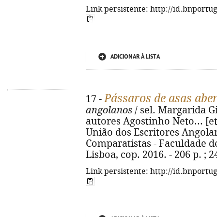
Link persistente: http://id.bnportu
ADICIONAR À LISTA
Pássaros de asas abe
17 -
angolanos
/ sel. Margarida G
autores Agostinho Neto... [et 
União dos Escritores Angola
Comparatistas - Faculdade d
Lisboa, cop. 2016. - 206 p. ; 2
Link persistente: http://id.bnportu