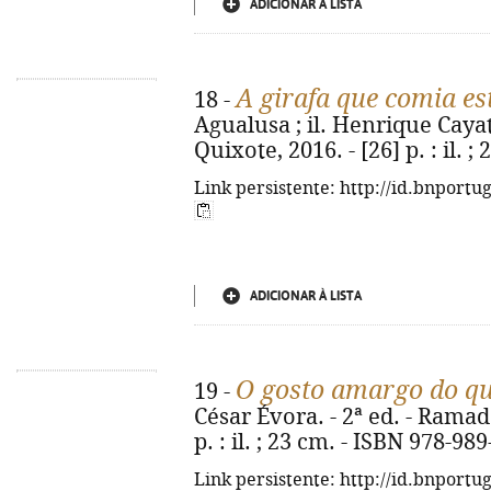
ADICIONAR À LISTA
A girafa que comia es
18 -
Agualusa ; il. Henrique Cayat
Quixote, 2016. - [26] p. : il. 
Link persistente: http://id.bnportu
ADICIONAR À LISTA
O gosto amargo do qu
19 -
César Évora. - 2ª ed. - Ramad
p. : il. ; 23 cm. - ISBN 978-98
Link persistente: http://id.bnportu