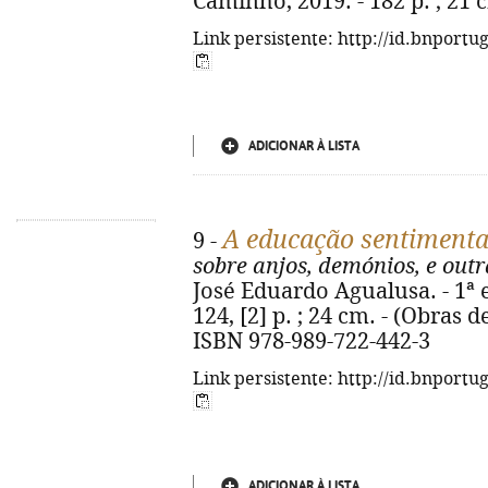
Caminho, 2019. - 182 p. ; 21 
Link persistente: http://id.bnportu
ADICIONAR À LISTA
A educação sentimenta
9 -
sobre anjos, demónios, e out
José Eduardo Agualusa. - 1ª ed
124, [2] p. ; 24 cm. - (Obras 
ISBN 978-989-722-442-3
Link persistente: http://id.bnportu
ADICIONAR À LISTA