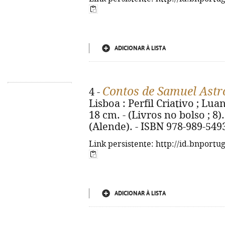
ADICIONAR À LISTA
Contos de Samuel Astr
4 -
Lisboa : Perfil Criativo ; Luan
18 cm. - (Livros no bolso ; 8)
(Alende). - ISBN 978-989-5493
Link persistente: http://id.bnportu
ADICIONAR À LISTA