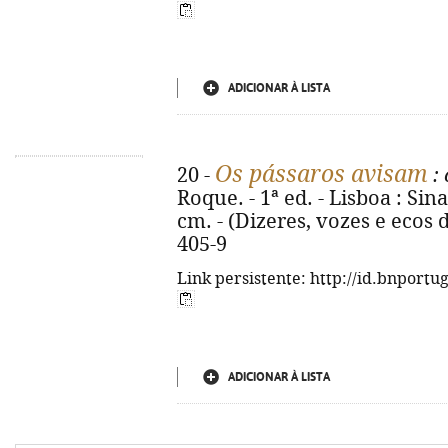
ADICIONAR À LISTA
Os pássaros avisam
20 -
: 
Roque. - 1ª ed. - Lisboa : Sinapi
cm. - (Dizeres, vozes e ecos 
405-9
Link persistente: http://id.bnportu
ADICIONAR À LISTA