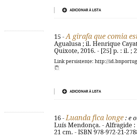
ADICIONAR À LISTA
A girafa que comia es
15 -
Agualusa ; il. Henrique Cayat
Quixote, 2016. - [25] p. : il. 
Link persistente: http://id.bnportu
ADICIONAR À LISTA
Luanda fica longe
16 -
: e 
Luís Mendonça. - Alfragide : 
21 cm. - ISBN 978-972-21-278