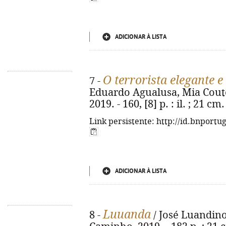
ADICIONAR À LISTA
O terrorista elegante e
7 -
Eduardo Agualusa, Mia Couto. 
2019. - 160, [8] p. : il. ; 21 
Link persistente: http://id.bnportu
ADICIONAR À LISTA
Luuanda
8 -
/ José Luandino V