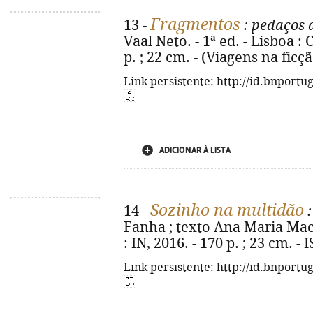
Fragmentos
13 -
: pedaços 
Vaal Neto. - 1ª ed. - Lisboa : 
p. ; 22 cm. - (Viagens na ficç
Link persistente: http://id.bnportu
ADICIONAR À LISTA
Sozinho na multidão
14 -
:
Fanha ; texto Ana Maria Machad
: IN, 2016. - 170 p. ; 23 cm. 
Link persistente: http://id.bnportu