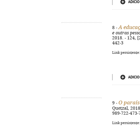
ADICIO
A educaç
8 -
e outras pess
2018. - 124, 
442-3
Link persistente
ADICIO
O paraís
9 -
Quetzal, 2018
989-722-473-
Link persistente