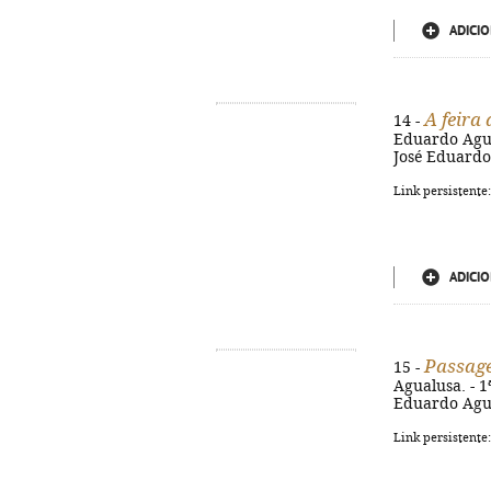
ADICIO
A feira
14 -
Eduardo Agual
José Eduardo
Link persistente
ADICIO
Passage
15 -
Agualusa. - 1ª
Eduardo Agua
Link persistente