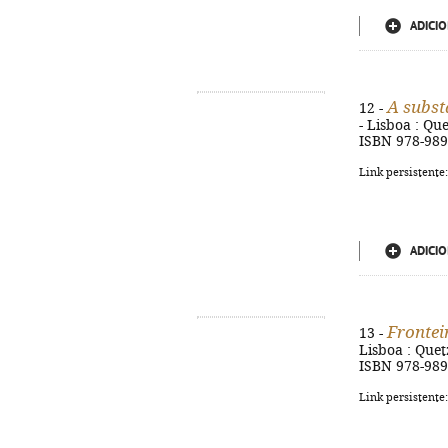
ADICIO
A subst
12 -
- Lisboa : Que
ISBN 978-989
Link persistente
ADICIO
Frontei
13 -
Lisboa : Quet
ISBN 978-989
Link persistente