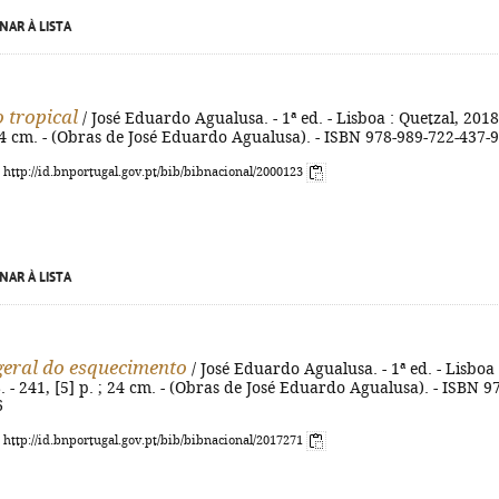
NAR À LISTA
 tropical
/ José Eduardo Agualusa. - 1ª ed. - Lisboa : Quetzal, 2018.
 24 cm. - (Obras de José Eduardo Agualusa). - ISBN 978-989-722-437-9
: http://id.bnportugal.gov.pt/bib/bibnacional/2000123
NAR À LISTA
geral do esquecimento
/ José Eduardo Agualusa. - 1ª ed. - Lisboa 
. - 241, [5] p. ; 24 cm. - (Obras de José Eduardo Agualusa). - ISBN 9
6
: http://id.bnportugal.gov.pt/bib/bibnacional/2017271