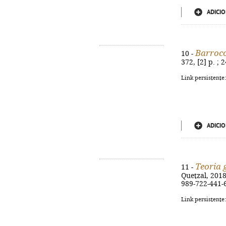
ADICIO
Barroco
10 -
372, [2] p. ;
Link persistente
ADICIO
Teoria 
11 -
Quetzal, 2018
989-722-441-
Link persistente