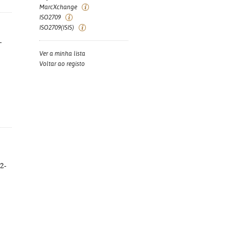
MarcXchange
ISO2709
ISO2709(ISIS)
-
Ver a minha lista
Voltar ao registo
2-