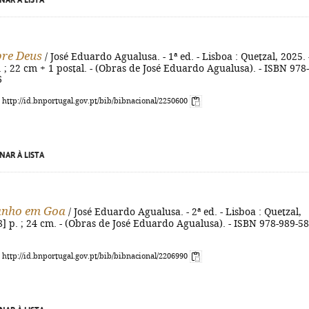
NAR À LISTA
bre Deus
/ José Eduardo Agualusa. - 1ª ed. - Lisboa : Quetzal, 2025. 
il. ; 22 cm + 1 postal. - (Obras de José Eduardo Agualusa). - ISBN 978-
6
: http://id.bnportugal.gov.pt/bib/bibnacional/2250600
NAR À LISTA
anho em Goa
/ José Eduardo Agualusa. - 2ª ed. - Lisboa : Quetzal,
[8] p. ; 24 cm. - (Obras de José Eduardo Agualusa). - ISBN 978-989-58
: http://id.bnportugal.gov.pt/bib/bibnacional/2206990