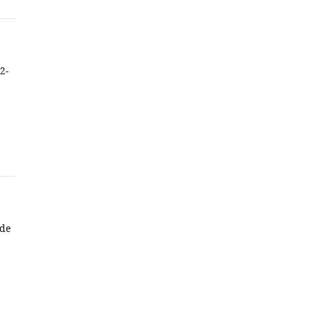
2-
 de