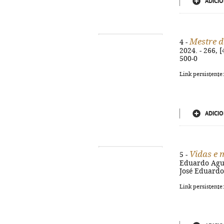
ADICIO
Mestre d
4 -
2024. - 266, 
500-0
Link persistente
ADICIO
Vidas e 
5 -
Eduardo Agualu
José Eduardo
Link persistente