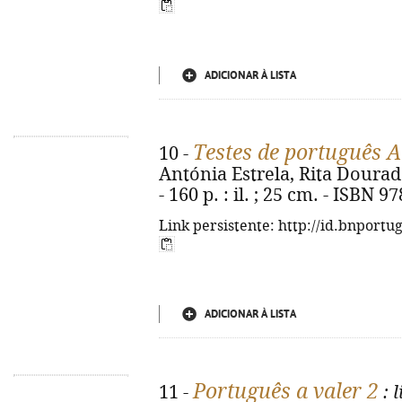
ADICIONAR À LISTA
Testes de português 
10 -
Antónia Estrela, Rita Dourado.
- 160 p. : il. ; 25 cm. - ISBN 
Link persistente: http://id.bnportu
ADICIONAR À LISTA
Português a valer 2
11 -
: 