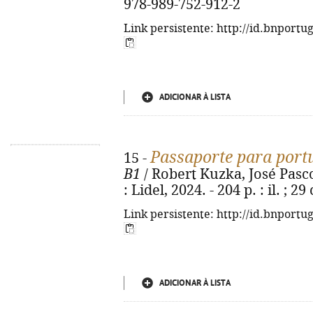
978-989-752-912-2
Link persistente: http://id.bnportu
ADICIONAR À LISTA
Passaporte para port
15 -
B1
/ Robert Kuzka, José Pascoa
: Lidel, 2024. - 204 p. : il. ;
Link persistente: http://id.bnportu
ADICIONAR À LISTA