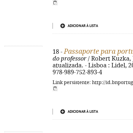
ADICIONAR À LISTA
Passaporte para port
18 -
do professor
/ Robert Kuzka, J
atualizada. - Lisboa : Lidel, 20
978-989-752-893-4
Link persistente: http://id.bnportu
ADICIONAR À LISTA