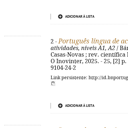
ADICIONAR À LISTA
Português língua de a
2 -
atividades, níveis A1, A2
/ Bá
Casas-Novas ; rev. científica N
O Inovinter, 2025. - 25, [2] p. 
9104-24-2
Link persistente: http://id.bnportu
ADICIONAR À LISTA