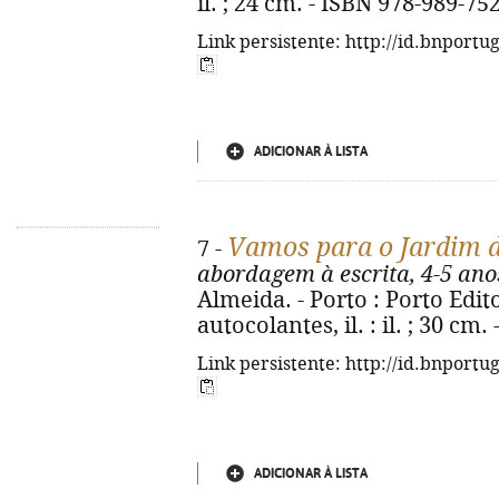
il. ; 24 cm. - ISBN 978-989-75
Link persistente: http://id.bnportu
ADICIONAR À LISTA
Vamos para o Jardim d
7 -
abordagem à escrita, 4-5 ano
Almeida. - Porto : Porto Editor
autocolantes, il. : il. ; 30 cm
Link persistente: http://id.bnportu
ADICIONAR À LISTA