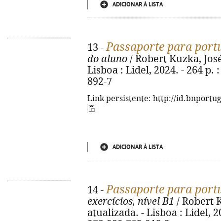
ADICIONAR À LISTA
Passaporte para port
13 -
do aluno
/ Robert Kuzka, José 
Lisboa : Lidel, 2024. - 264 p. 
892-7
Link persistente: http://id.bnportu
ADICIONAR À LISTA
Passaporte para port
14 -
exercícios, nível B1
/ Robert K
atualizada. - Lisboa : Lidel, 20