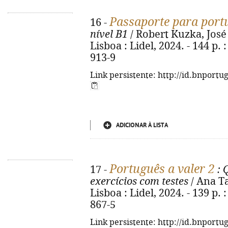
Passaporte para port
16 -
nível B1
/ Robert Kuzka, José P
Lisboa : Lidel, 2024. - 144 p. 
913-9
Link persistente: http://id.bnportu
ADICIONAR À LISTA
Português a valer 2
17 -
: 
exercícios com testes
/ Ana Ta
Lisboa : Lidel, 2024. - 139 p. 
867-5
Link persistente: http://id.bnportu