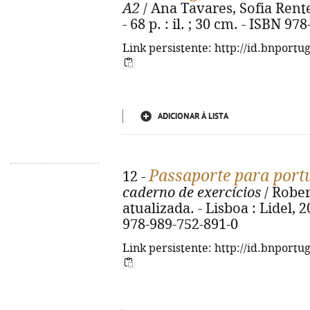
A2
/ Ana Tavares, Sofia Rente. 
- 68 p. : il. ; 30 cm. - ISBN 9
Link persistente: http://id.bnportu
ADICIONAR À LISTA
Passaporte para port
12 -
caderno de exercícios
/ Rober
atualizada. - Lisboa : Lidel, 20
978-989-752-891-0
Link persistente: http://id.bnportu