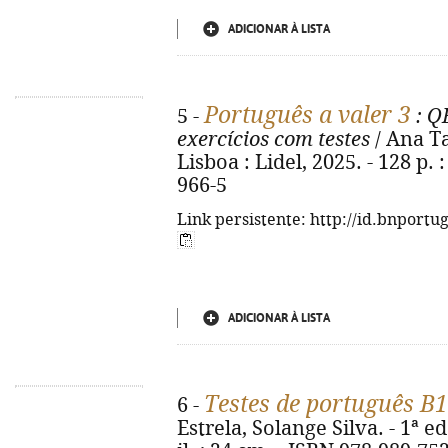
ADICIONAR À LISTA
Português a valer 3
5 -
: Q
exercícios com testes
/ Ana Ta
Lisboa : Lidel, 2025. - 128 p. 
966-5
Link persistente: http://id.bnportu
ADICIONAR À LISTA
Testes de português B
6 -
Estrela, Solange Silva. - 1ª ed.