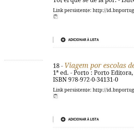
Tot el que sé de la por. - IS
Link persistente: http://id.bnportu
ADICIONAR À LISTA
Viagem por escolas d
18 -
1ª ed. - Porto : Porto Editora, 
ISBN 978-972-0-34131-0
Link persistente: http://id.bnportu
ADICIONAR À LISTA