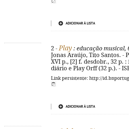
ADICIONAR À LISTA
Play
2 -
: educação musical, 
Jonas Araújo, Tito Santos. - P
XVI p., [2] f. desdobr., 32 p. :
diário e Play Orff (32 p.). - 
Link persistente: http://id.bnportu
ADICIONAR À LISTA