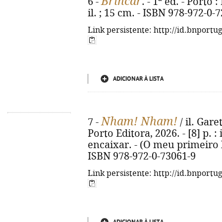
Brincar
6 -
. - 1ª ed. - Porto 
il. ; 15 cm. - ISBN 978-972-0-
Link persistente: http://id.bnportu
ADICIONAR À LISTA
Nham! Nham!
7 -
/ il. Gare
Porto Editora, 2026. - [8] p. :
encaixar. - (O meu primeiro 
ISBN 978-972-0-73061-9
Link persistente: http://id.bnportu