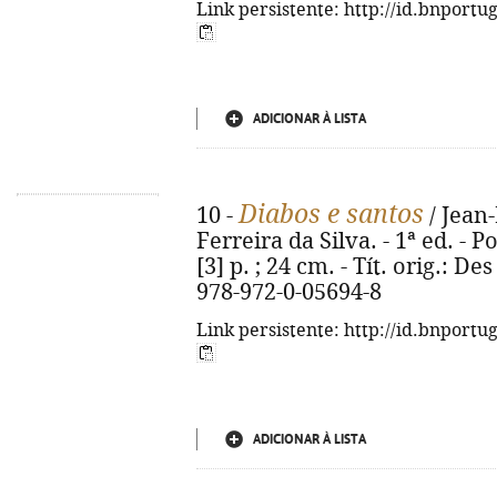
Link persistente: http://id.bnportu
ADICIONAR À LISTA
Diabos e santos
10 -
/ Jean-
Ferreira da Silva. - 1ª ed. - P
[3] p. ; 24 cm. - Tít. orig.: De
978-972-0-05694-8
Link persistente: http://id.bnportu
ADICIONAR À LISTA