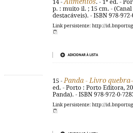
Alimentos
14 -
. - 1ª ed. - Po
p. : muito il. ; 15 cm. - (Can
destacáveis). - ISBN 978-972
Link persistente: http://id.bnportu
ADICIONAR À LISTA
Panda - Livro quebra
15 -
ed. - Porto : Porto Editora, 2026
Panda). - ISBN 978-972-0-728
Link persistente: http://id.bnportu