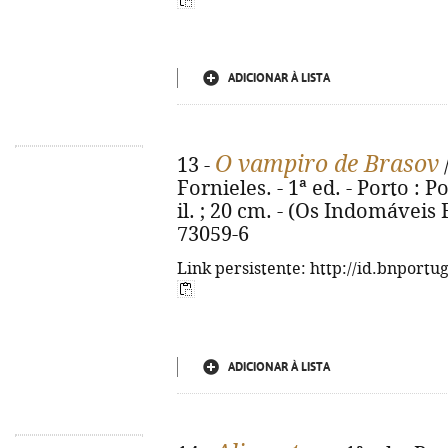
ADICIONAR À LISTA
O vampiro de Brasov
13 -
Fornieles. - 1ª ed. - Porto : Po
il. ; 20 cm. - (Os Indomáveis F
73059-6
Link persistente: http://id.bnportu
ADICIONAR À LISTA