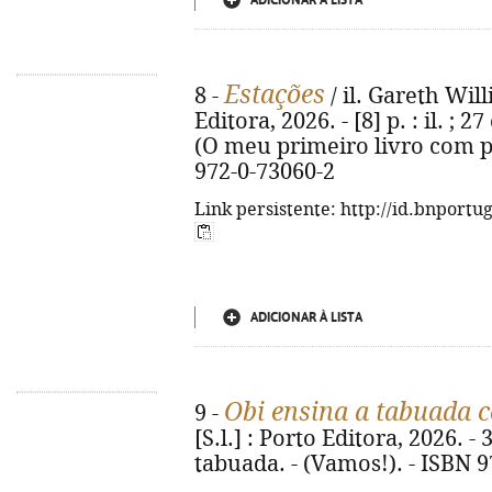
ADICIONAR À LISTA
Estações
8 -
/ il. Gareth Will
Editora, 2026. - [8] p. : il. ;
(O meu primeiro livro com pe
972-0-73060-2
Link persistente: http://id.bnportu
ADICIONAR À LISTA
Obi ensina a tabuada c
9 -
[S.l.] : Porto Editora, 2026. - 3
tabuada. - (Vamos!). - ISBN 