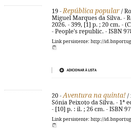
República popular
19 -
/ R
Miguel Marques da Silva. - Re
2026. - 399, [1] p. ; 20 cm. - (
- People's republic. - ISBN 9
Link persistente: http://id.bnportu
ADICIONAR À LISTA
Aventura na quinta!
20 -
/ 
Sónia Peixoto da Silva. - 1ª e
- [10] p. : il. ; 26 cm. - ISBN
Link persistente: http://id.bnportu