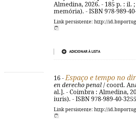
Almedina, 2026. - 185 p. : il. 
memória). - ISBN 978-989-40
Link persistente: http://id.bnportu
ADICIONAR À LISTA
Espaço e tempo no dir
16 -
en derecho penal
/ coord. An
al.]. - Coimbra : Almedina, 202
iuris). - ISBN 978-989-40-325
Link persistente: http://id.bnportu