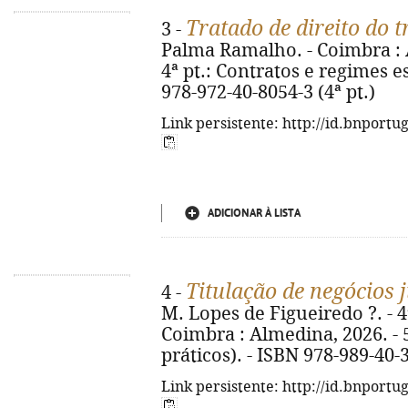
Tratado de direito do 
3 -
Palma Ramalho. - Coimbra : Al
4ª pt.: Contratos e regimes es
978-972-40-8054-3 (4ª pt.)
Link persistente: http://id.bnportu
ADICIONAR À LISTA
Titulação de negócios 
4 -
M. Lopes de Figueiredo ?. - 4ª
Coimbra : Almedina, 2026. - 5
práticos). - ISBN 978-989-40-
Link persistente: http://id.bnportu