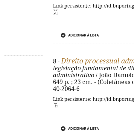
Link persistente: http://id.bnportu
ADICIONAR À LISTA
Direito processual adm
8 -
legislação fundamental de di
administrativo
/ João Damião
649 p. ; 23 cm. - (Coletâneas 
40-2064-6
Link persistente: http://id.bnportu
ADICIONAR À LISTA