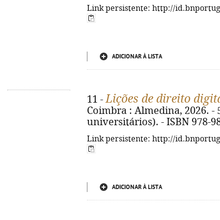
Link persistente: http://id.bnportu
ADICIONAR À LISTA
Lições de direito digit
11 -
Coimbra : Almedina, 2026. - 5
universitários). - ISBN 978-9
Link persistente: http://id.bnportu
ADICIONAR À LISTA