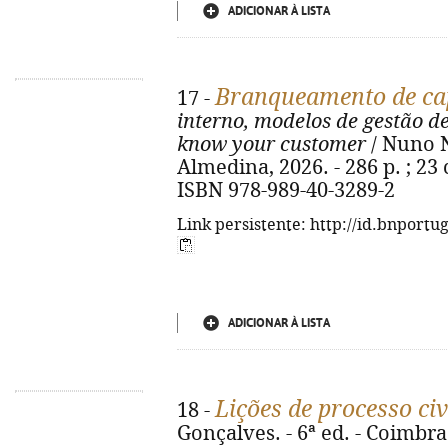
ADICIONAR À LISTA
Branqueamento de cap
17 -
interno, modelos de gestão d
know your customer
/ Nuno N
Almedina, 2026. - 286 p. ; 23 
ISBN 978-989-40-3289-2
Link persistente: http://id.bnportu
ADICIONAR À LISTA
Lições de processo civ
18 -
Gonçalves. - 6ª ed. - Coimbra 