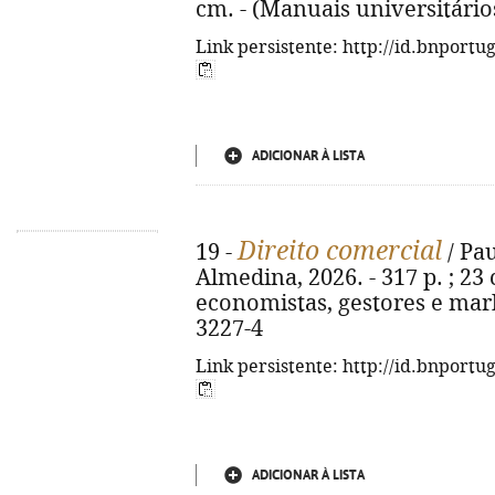
cm. - (Manuais universitário
Link persistente: http://id.bnportu
ADICIONAR À LISTA
Direito comercial
19 -
/ Pau
Almedina, 2026. - 317 p. ; 23 
economistas, gestores e mark
3227-4
Link persistente: http://id.bnportu
ADICIONAR À LISTA