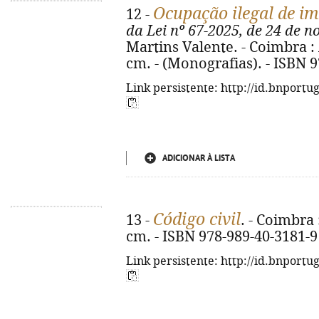
Ocupação ilegal de im
12 -
da Lei nº 67-2025, de 24 de 
Martins Valente. - Coimbra : 
cm. - (Monografias). - ISBN 
Link persistente: http://id.bnportu
ADICIONAR À LISTA
Código civil
13 -
. - Coimbra 
cm. - ISBN 978-989-40-3181-9
Link persistente: http://id.bnportu