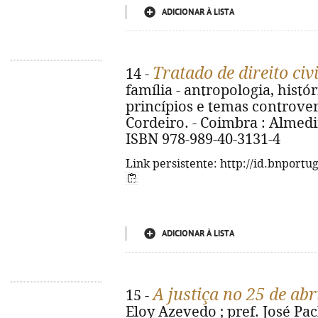
ADICIONAR À LISTA
Tratado de direito civi
14 -
família - antropologia, histó
princípios e temas controve
Cordeiro. - Coimbra : Almedina
ISBN 978-989-40-3131-4
Link persistente: http://id.bnportu
ADICIONAR À LISTA
A justiça no 25 de abr
15 -
Eloy Azevedo ; pref. José Pac