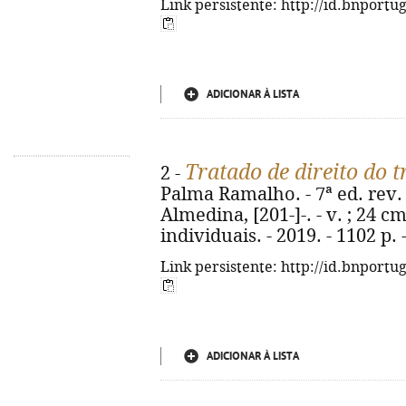
Link persistente: http://id.bnportu
ADICIONAR À LISTA
Tratado de direito do 
2 -
Palma Ramalho. - 7ª ed. rev. 
Almedina, [201-]-. - v. ; 24 cm
individuais. - 2019. - 1102 p.
Link persistente: http://id.bnportu
ADICIONAR À LISTA