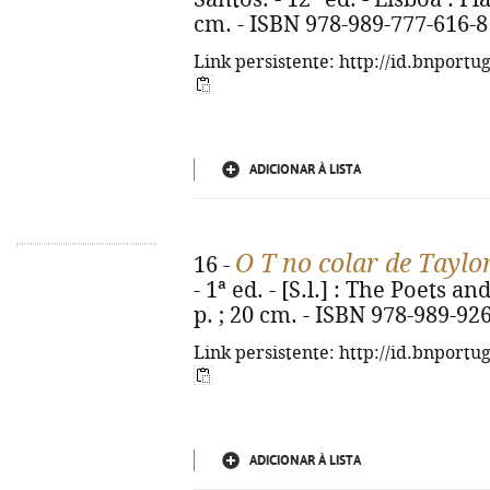
cm. - ISBN 978-989-777-616-8
Link persistente: http://id.bnportu
ADICIONAR À LISTA
O T no colar de Taylor
16 -
- 1ª ed. - [S.l.] : The Poets a
p. ; 20 cm. - ISBN 978-989-92
Link persistente: http://id.bnportu
ADICIONAR À LISTA