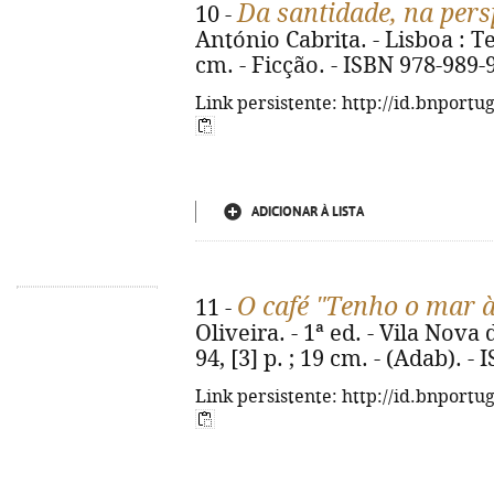
Da santidade, na pers
10 -
António Cabrita. - Lisboa : Teo
cm. - Ficção. - ISBN 978-989-
Link persistente: http://id.bnportu
ADICIONAR À LISTA
O café "Tenho o mar à
11 -
Oliveira. - 1ª ed. - Vila Nov
94, [3] p. ; 19 cm. - (Adab). 
Link persistente: http://id.bnportu