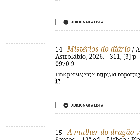
ADICIONAR À LISTA
Mistérios do diário
14 -
/ A
Astrolábio, 2026. - 311, [3] p.
0970-9
Link persistente: http://id.bnportu
ADICIONAR À LISTA
A mulher do dragão 
15 -
Santos. - 12ª ed. - Lisboa : Plan