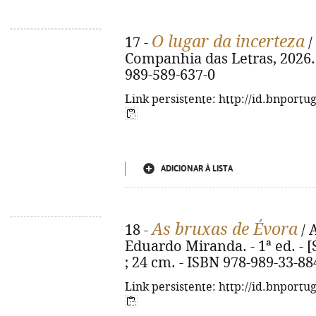
O lugar da incerteza
17 -
/
Companhia das Letras, 2026. - 
989-589-637-0
Link persistente: http://id.bnportu
ADICIONAR À LISTA
As bruxas de Évora
18 -
/ 
Eduardo Miranda. - 1ª ed. - [S.
; 24 cm. - ISBN 978-989-33-88
Link persistente: http://id.bnportu