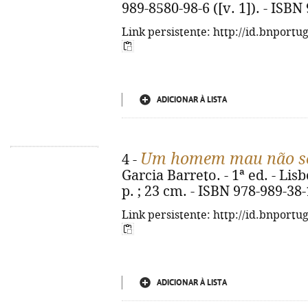
989-8580-98-6 ([v. 1]). - ISBN
Link persistente: http://id.bnportu
ADICIONAR À LISTA
Um homem mau não se
4 -
Garcia Barreto. - 1ª ed. - Lisb
p. ; 23 cm. - ISBN 978-989-38
Link persistente: http://id.bnportu
ADICIONAR À LISTA