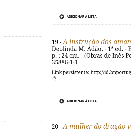
ADICIONAR À LISTA
A instrução dos aman
19 -
Deolinda M. Adão. - 1ª ed. - Er
p. ; 24 cm. - (Obras de Inês P
35886-1-1
Link persistente: http://id.bnportu
ADICIONAR À LISTA
A mulher do dragão 
20 -