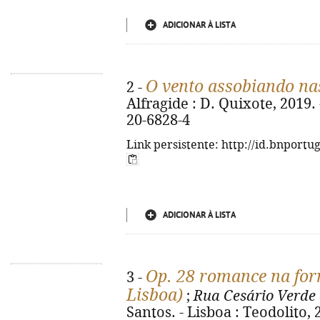
ADICIONAR À LISTA
O vento assobiando na
2 -
Alfragide : D. Quixote, 2019. 
20-6828-4
Link persistente: http://id.bnportu
ADICIONAR À LISTA
Op. 28 romance na form
3 -
Lisboa)
;
Rua Cesário Verde 
Santos. - Lisboa : Teodolito, 2