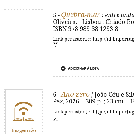
Quebra-mar
5 -
: entre onda
Oliveira. - Lisboa : Chiado Boo
ISBN 978-989-38-1293-8
Link persistente: http://id.bnportu
ADICIONAR À LISTA
Ano zero
6 -
/ João Céu e Sil
Paz, 2026. - 309 p. ; 23 cm. -
Link persistente: http://id.bnportu