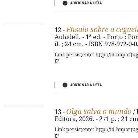
ADICIONAR À LISTA
Ensaio sobre a ceguei
12 -
Auladell. - 1ª ed. - Porto : Por
il. ; 24 cm. - ISBN 978-972-0-
Link persistente: http://id.bnportu
ADICIONAR À LISTA
Olga salva o mundo
13 -
/ 
Editora, 2026. - 271 p. ; 21 c
Link persistente: http://id.bnportu