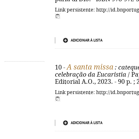
Link persistente: http://id.bnportu
ADICIONAR À LISTA
A santa missa
10 -
: catequ
celebração da Eucaristia
/ Pa
Editorial A.O., 2023. - 90 p. 
Link persistente: http://id.bnportu
ADICIONAR À LISTA