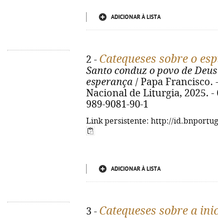
ADICIONAR À LISTA
Catequeses sobre o espí
2 -
Santo conduz o povo de Deus 
esperança
/ Papa Francisco. -
Nacional de Liturgia, 2025. - 6
989-9081-90-1
Link persistente: http://id.bnportu
ADICIONAR À LISTA
Catequeses sobre a inic
3 -