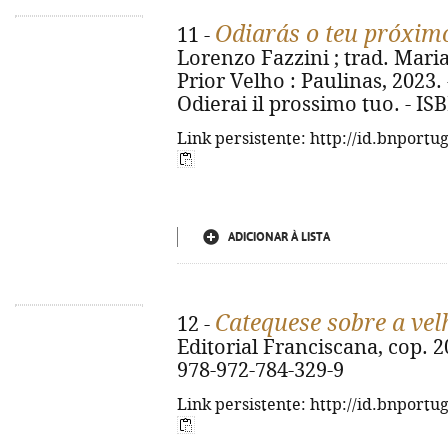
Odiarás o teu próxim
11 -
Lorenzo Fazzini ; trad. Maria
Prior Velho : Paulinas, 2023. - 
Odierai il prossimo tuo. - IS
Link persistente: http://id.bnportu
ADICIONAR À LISTA
Catequese sobre a vel
12 -
Editorial Franciscana, cop. 20
978-972-784-329-9
Link persistente: http://id.bnportu