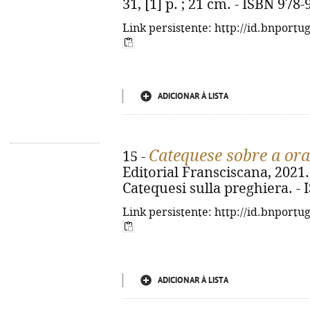
31, [1] p. ; 21 cm. - ISBN 978
Link persistente: http://id.bnportu
ADICIONAR À LISTA
Catequese sobre a or
15 -
Editorial Fransciscana, 2021. -
Catequesi sulla preghiera. -
Link persistente: http://id.bnportu
ADICIONAR À LISTA