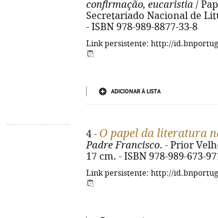
confirmação, eucaristia
/ Pap
Secretariado Nacional de Litur
- ISBN 978-989-8877-33-8
Link persistente: http://id.bnportu
ADICIONAR À LISTA
O papel da literatura 
4 -
Padre Francisco
. - Prior Velh
17 cm. - ISBN 978-989-673-97
Link persistente: http://id.bnportu