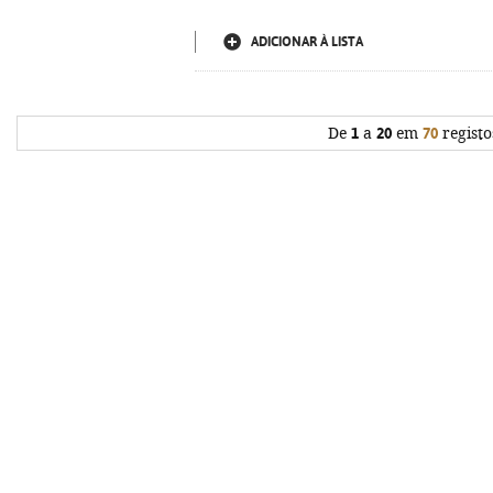
ADICIONAR À LISTA
De
1
a
20
em
70
registo