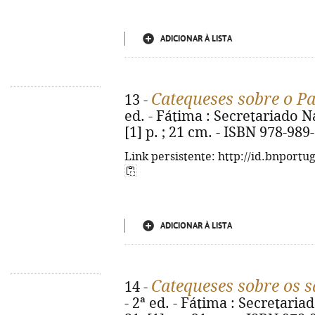
ADICIONAR À LISTA
Catequeses sobre o P
13 -
ed. - Fátima : Secretariado Na
[1] p. ; 21 cm. - ISBN 978-989
Link persistente: http://id.bnportu
ADICIONAR À LISTA
Catequeses sobre os 
14 -
- 2ª ed. - Fátima : Secretaria