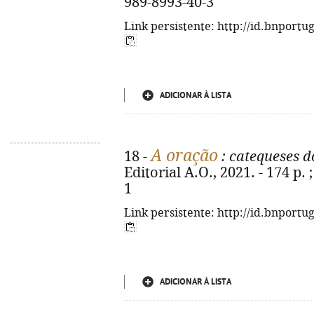
989-8993-40-3
Link persistente: http://id.bnportu
ADICIONAR À LISTA
A oração
18 -
: catequeses d
Editorial A.O., 2021. - 174 p.
1
Link persistente: http://id.bnportu
ADICIONAR À LISTA