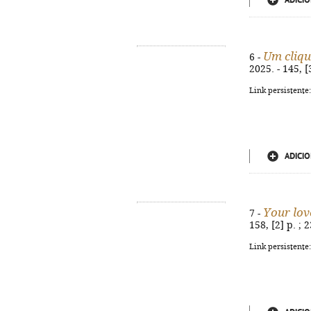
ADICIO
Um cliqu
6 -
2025. - 145, 
Link persistente
ADICIO
Your lov
7 -
158, [2] p. ;
Link persistente