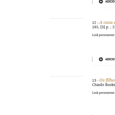
ADICIO
A casa 
12 -
185, [3] p. ;
Link persistente
ADICIO
Os filh
13 -
Chiado Books,
Link persistente