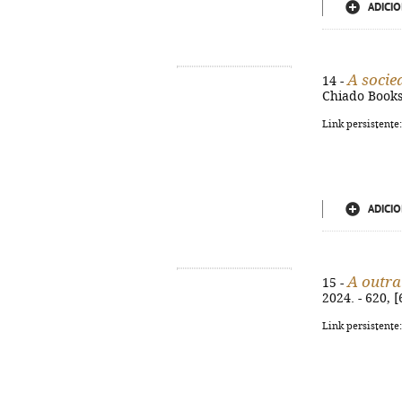
ADICIO
A socie
14 -
Chiado Books,
Link persistente
ADICIO
A outra
15 -
2024. - 620, 
Link persistente