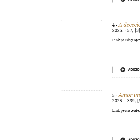
A dececi
4 -
2025. - 57, [
Link persistente
ADICIO
Amor imp
5 -
2025. - 339, 
Link persistente