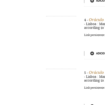
ADICIO
Oráculo 
4 -
- Lisboa : Mar
according to 
Link persistente
ADICIO
Oráculo 
5 -
- Lisboa : Mar
according to
Link persistente