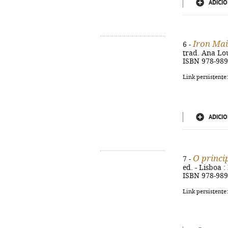
ADICIO
Iron Mai
6 -
trad. Ana Lour
ISBN 978-989
Link persistente
ADICIO
O princi
7 -
ed. - Lisboa : 
ISBN 978-989
Link persistente