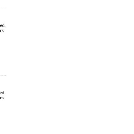
 ed.
rs
 ed.
rs