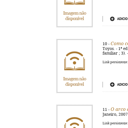
ADICIO
Como co
10 -
Toyos. - 1ª ed
familiar ; 3)
Link persistente
ADICIO
O arco 
11 -
Janeiro, 2007.
Link persistente