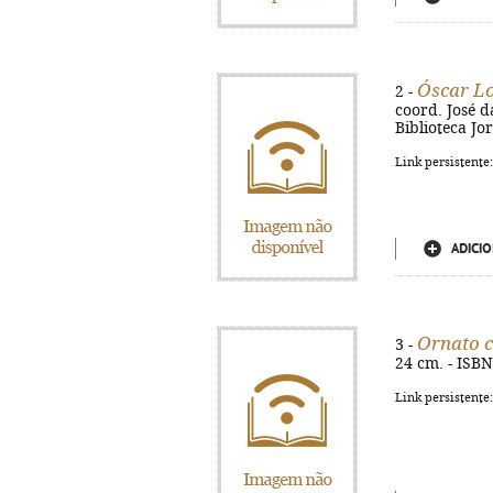
Óscar Lo
2 -
coord. José da
Biblioteca Jo
Link persistente
ADICIO
Ornato c
3 -
24 cm. - ISB
Link persistente