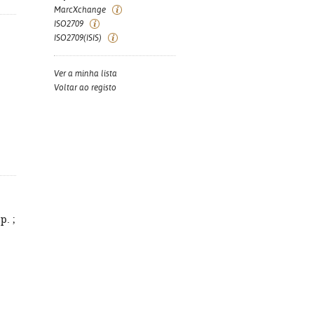
MarcXchange
ISO2709
ISO2709(ISIS)
Ver a minha lista
Voltar ao registo
p. ;