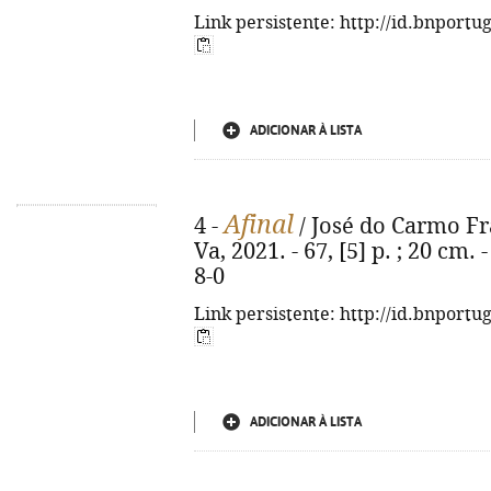
Link persistente: http://id.bnportu
ADICIONAR À LISTA
Afinal
4 -
/ José do Carmo Fran
Va, 2021. - 67, [5] p. ; 20 cm.
8-0
Link persistente: http://id.bnportu
ADICIONAR À LISTA