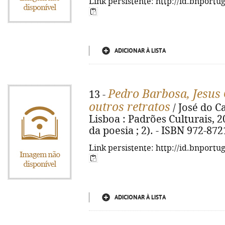
Link persistente: http://id.bnportu
ADICIONAR À LISTA
Pedro Barbosa, Jesus 
13 -
outros retratos
/ José do Ca
Lisboa : Padrões Culturais, 200
da poesia ; 2). - ISBN 972-872
Link persistente: http://id.bnportu
ADICIONAR À LISTA