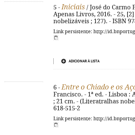
Iniciais
5 -
/ José do Carmo Fr
Apenas Livros, 2016. - 25, [2] 
nobelizáveis ; 127). - ISBN 9
Link persistente: http://id.bnportu
ADICIONAR À LISTA
Entre o Chiado e os Aç
6 -
Francisco. - 1ª ed. - Lisboa : 
; 21 cm. - (Literatralhas nobe
618-515-2
Link persistente: http://id.bnportu