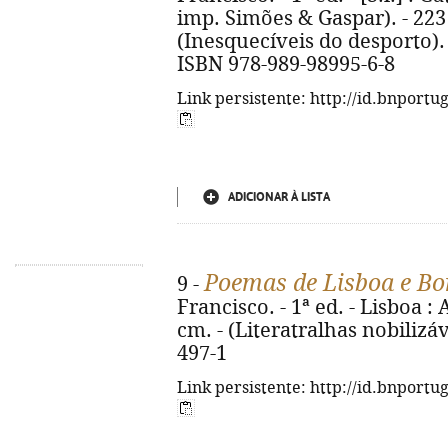
imp. Simões & Gaspar). - 223 p.,
(Inesquecíveis do desporto). -
ISBN 978-989-98995-6-8
Link persistente: http://id.bnportu
ADICIONAR À LISTA
Poemas de Lisboa e Bo
9 -
Francisco. - 1ª ed. - Lisboa : 
cm. - (Literatralhas nobilizáv
497-1
Link persistente: http://id.bnportu