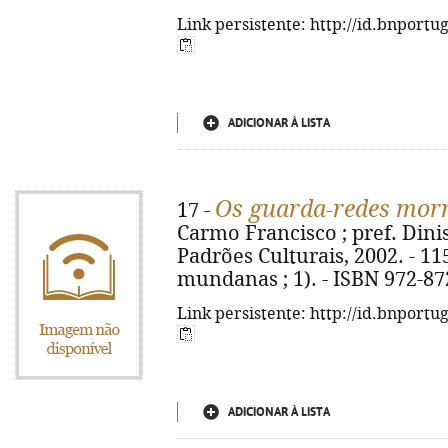
Link persistente: http://id.bnportu
ADICIONAR À LISTA
Os guarda-redes mor
17 -
Carmo Francisco ; pref. Dinis
Padrões Culturais, 2002. - 115 
mundanas ; 1). - ISBN 972-87
Link persistente: http://id.bnportu
ADICIONAR À LISTA