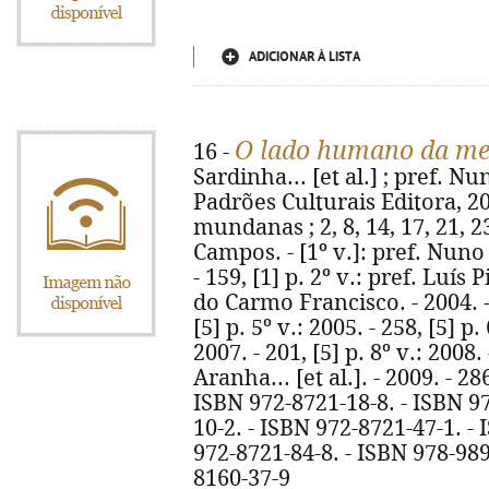
ADICIONAR À LISTA
O lado humano da me
16 -
Sardinha... [et al.] ; pref. Nu
Padrões Culturais Editora, 200
mundanas ; 2, 8, 14, 17, 21, 23
Campos. - [1º v.]: pref. Nun
- 159, [1] p. 2º v.: pref. Luís P
do Carmo Francisco. - 2004. - 2
[5] p. 5º v.: 2005. - 258, [5] p. 
2007. - 201, [5] p. 8º v.: 2008
Aranha... [et al.]. - 2009. - 2
ISBN 972-8721-18-8. - ISBN 97
10-2. - ISBN 972-8721-47-1. -
972-8721-84-8. - ISBN 978-989
8160-37-9