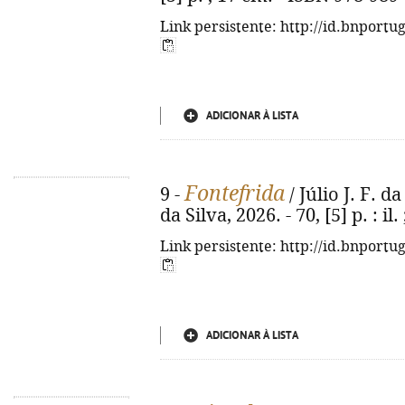
Link persistente: http://id.bnportu
ADICIONAR À LISTA
Fontefrida
9 -
/ Júlio J. F. da 
da Silva, 2026. - 70, [5] p. : il
Link persistente: http://id.bnportu
ADICIONAR À LISTA