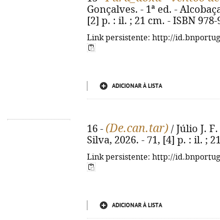
Gonçalves. - 1ª ed. - Alcobaça
[2] p. : il. ; 21 cm. - ISBN 97
Link persistente: http://id.bnportu
ADICIONAR À LISTA
(De.can.tar)
16 -
/ Júlio J. F.
Silva, 2026. - 71, [4] p. : il. ; 
Link persistente: http://id.bnportu
ADICIONAR À LISTA