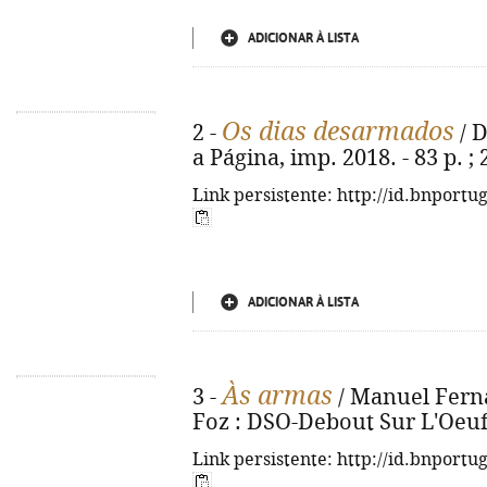
ADICIONAR À LISTA
Os dias desarmados
2 -
/ D
a Página, imp. 2018. - 83 p. ;
Link persistente: http://id.bnportu
ADICIONAR À LISTA
Às armas
3 -
/ Manuel Ferna
Foz : DSO-Debout Sur L'Oeuf, 
Link persistente: http://id.bnportu