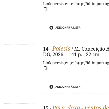
Link persistente: http://id.bnportu
ADICIONAR À LISTA
Poiesis
14 -
/ M. Conceição Ar
DG, 2026. - 141 p. ; 22 cm
Link persistente: http://id.bnportu
ADICIONAR À LISTA
Para_doxa - ventos de
15 -