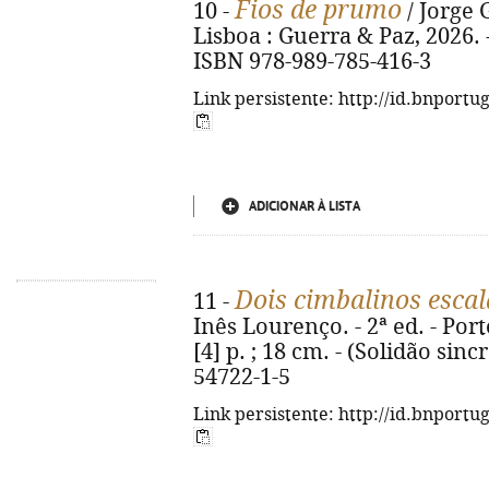
Fios de prumo
10 -
/ Jorge 
Lisboa : Guerra & Paz, 2026. - 
ISBN 978-989-785-416-3
Link persistente: http://id.bnportu
ADICIONAR À LISTA
Dois cimbalinos esca
11 -
Inês Lourenço. - 2ª ed. - Port
[4] p. ; 18 cm. - (Solidão sinc
54722-1-5
Link persistente: http://id.bnportu