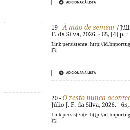
ADICIONAR À LISTA
À mão de semear
19 -
/ Júli
F. da Silva, 2026. - 65, [4] p. : 
Link persistente: http://id.bnportu
ADICIONAR À LISTA
O resto nunca aconte
20 -
Júlio J. F. da Silva, 2026. - 65, 
Link persistente: http://id.bnportu