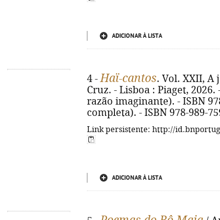
ADICIONAR À LISTA
Haï-cantos
4 -
. Vol. XXII, A 
Cruz. - Lisboa : Piaget, 2026. -
razão imaginante). - ISBN 97
completa). - ISBN 978-989-75
Link persistente: http://id.bnportu
ADICIONAR À LISTA