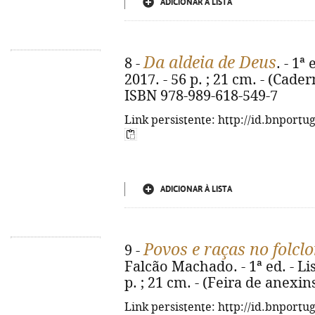
ADICIONAR À LISTA
Da aldeia de Deus
8 -
. - 1ª
2017. - 56 p. ; 21 cm. - (Cader
ISBN 978-989-618-549-7
Link persistente: http://id.bnportu
ADICIONAR À LISTA
Povos e raças no folcl
9 -
Falcão Machado. - 1ª ed. - Li
p. ; 21 cm. - (Feira de anexin
Link persistente: http://id.bnportu