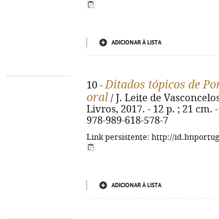
ADICIONAR À LISTA
Ditados tópicos de Po
10 -
oral
/ J. Leite de Vasconcelos
Livros, 2017. - 12 p. ; 21 cm. 
978-989-618-578-7
Link persistente: http://id.bnportu
ADICIONAR À LISTA