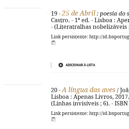
25 de Abril
19 -
: poesia do 
Castro. - 1ª ed. - Lisboa : Ape
- (Literatralhas nobelizáveis 
Link persistente: http://id.bnportu
ADICIONAR À LISTA
A língua das aves
20 -
/ Joã
Lisboa : Apenas Livros, 2017. - 
(Linhas invisíveis ; 6). - ISB
Link persistente: http://id.bnportu