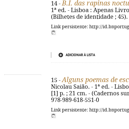
B.I. das rapinas noct
14 -
1ª ed. - Lisboa : Apenas Livros,
(Bilhetes de identidade ; 45)
Link persistente: http://id.bnportu
ADICIONAR À LISTA
Alguns poemas de escr
15 -
Nicolau Saião. - 1ª ed. - Lisb
[1] p. ; 21 cm. - (Cadernos su
978-989-618-551-0
Link persistente: http://id.bnportu