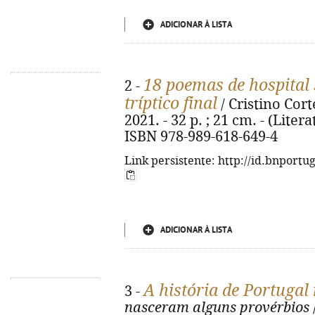
ADICIONAR À LISTA
18 poemas de hospital
2 -
tríptico final
/ Cristino Cort
2021. - 32 p. ; 21 cm. - (Liter
ISBN 978-989-618-649-4
Link persistente: http://id.bnportu
ADICIONAR À LISTA
A história de Portugal
3 -
nasceram alguns provérbios