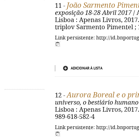
João Sarmento Piment
11 -
exposição 18-28 Abril 2017
/ 
Lisboa : Apenas Livros, 2017. -
triplov Sarmento Pimentel ; 
Link persistente: http://id.bnportu
ADICIONAR À LISTA
Aurora Boreal e o prin
12 -
universo, o bestiário humano
Lisboa : Apenas Livros, 2017. -
989-618-582-4
Link persistente: http://id.bnportu