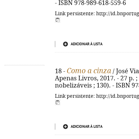
- ISBN 978-989-618-559-6
Link persistente: http://id.bnportu
ADICIONAR À LISTA
Como a cinza
18 -
/ José Via
Apenas Livros, 2017. - 27 p. ;
nobelizáveis ; 130). - ISBN 9
Link persistente: http://id.bnportu
ADICIONAR À LISTA