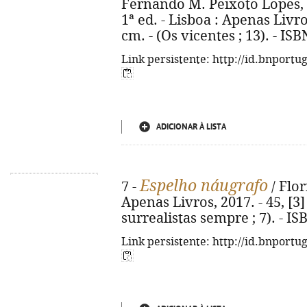
Fernando M. Peixoto Lopes, 
1ª ed. - Lisboa : Apenas Livros, 
cm. - (Os vicentes ; 13). - IS
Link persistente: http://id.bnportu
ADICIONAR À LISTA
Espelho náugrafo
7 -
/ Flor
Apenas Livros, 2017. - 45, [3]
surrealistas sempre ; 7). - I
Link persistente: http://id.bnportu