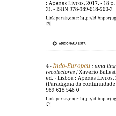
: Apenas Livros, 2017. - 18 p.
2). - ISBN 978-989-618-560-2
Link persistente: http://id.bnportu
ADICIONAR À LISTA
Indo-Europeu
4 -
: uma líng
recolectores
/ Xaverio Ballest
ed. - Lisboa : Apenas Livros, 20
(Paradigma da continuidade pa
989-618-548-0
Link persistente: http://id.bnportu