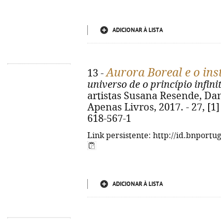
ADICIONAR À LISTA
Aurora Boreal e o in
13 -
universo de o princípio infini
artistas Susana Resende, Dani
Apenas Livros, 2017. - 27, [1] 
618-567-1
Link persistente: http://id.bnportu
ADICIONAR À LISTA