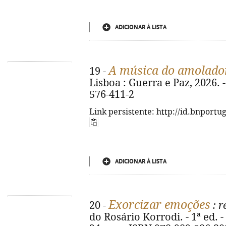
ADICIONAR À LISTA
A música do amolado
19 -
Lisboa : Guerra e Paz, 2026. -
576-411-2
Link persistente: http://id.bnportu
ADICIONAR À LISTA
Exorcizar emoções
20 -
: r
do Rosário Korrodi. - 1ª ed. - 