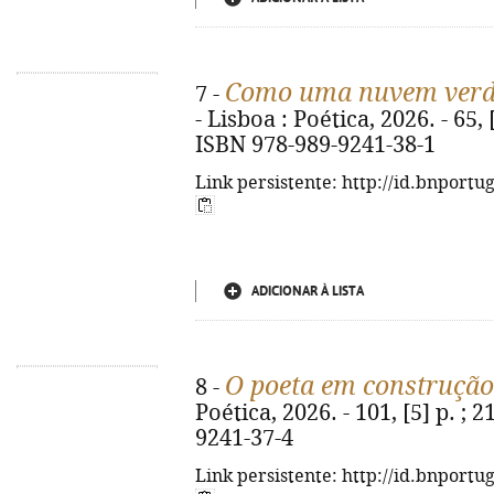
Como uma nuvem ver
7 -
- Lisboa : Poética, 2026. - 65, [3
ISBN 978-989-9241-38-1
Link persistente: http://id.bnportu
ADICIONAR À LISTA
O poeta em construção
8 -
Poética, 2026. - 101, [5] p. ; 
9241-37-4
Link persistente: http://id.bnportu