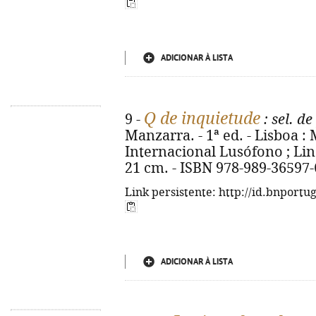
ADICIONAR À LISTA
Q de inquietude
9 -
: sel. d
Manzarra. - 1ª ed. - Lisboa 
Internacional Lusófono ; Lind
21 cm. - ISBN 978-989-36597-
Link persistente: http://id.bnportu
ADICIONAR À LISTA