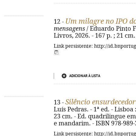
Um milagre no IPO do
12 -
mensagens
/ Eduardo Pinto Fer
Livros, 2026. - 167 p. ; 21 cm
Link persistente: http://id.bnportu
ADICIONAR À LISTA
Silêncio ensurdecedor
13 -
Luís Pedras. - 1ª ed. - Lisboa 
23 cm. - Ed. quadrilingue em
e mandarim. - ISBN 978-989-
Link persistente: http://id.bnportu