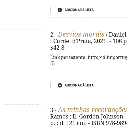
ADICIONAR À LISTA
Desvios morais
2 -
/ Daniel
: Cordel d'Prata, 2021. - 106 
542-8
Link persistente: http://id.bnportu
ADICIONAR À LISTA
As minhas recordaçõe
3 -
Ramos ; il. Gordon Johnson. - 
p. : il. ; 21 cm. - ISBN 978-98