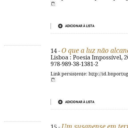
ADICIONAR À LISTA
O que a luz não alcan
14 -
Lisboa : Poesia Impossível, 202
978-989-38-1381-2
Link persistente: http://id.bnportu
ADICIONAR À LISTA
Um susanense em ter
15 -