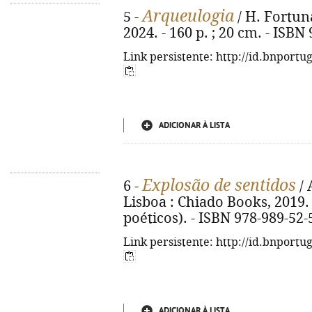
Arqueulogia
5 -
/ H. Fortuna
2024. - 160 p. ; 20 cm. - ISBN
Link persistente: http://id.bnportu
ADICIONAR À LISTA
Explosão de sentidos
6 -
/ 
Lisboa : Chiado Books, 2019. -
poéticos). - ISBN 978-989-52-
Link persistente: http://id.bnportu
ADICIONAR À LISTA