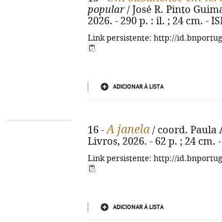
popular
/ José R. Pinto Guimar
2026. - 290 p. : il. ; 24 cm. -
Link persistente: http://id.bnportu
ADICIONAR À LISTA
A janela
16 -
/ coord. Paula A
Livros, 2026. - 62 p. ; 24 cm.
Link persistente: http://id.bnportu
ADICIONAR À LISTA