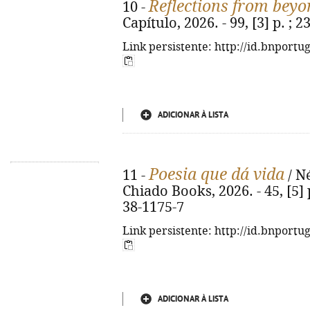
Reflections from beyo
10 -
Capítulo, 2026. - 99, [3] p. ;
Link persistente: http://id.bnportu
ADICIONAR À LISTA
Poesia que dá vida
11 -
/ Né
Chiado Books, 2026. - 45, [5] p
38-1175-7
Link persistente: http://id.bnportu
ADICIONAR À LISTA