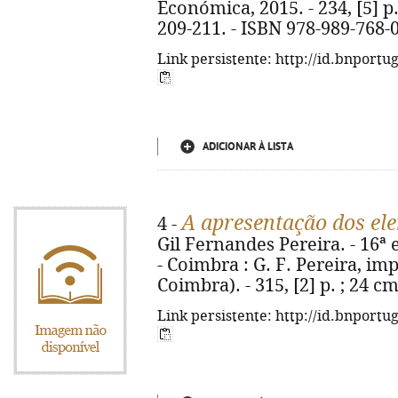
Económica, 2015. - 234, [5] p. :
209-211. - ISBN 978-989-768-
Link persistente: http://id.bnportu
ADICIONAR À LISTA
A apresentação dos ele
4 -
Gil Fernandes Pereira. - 16ª 
- Coimbra : G. F. Pereira, im
Coimbra). - 315, [2] p. ; 24 c
Link persistente: http://id.bnportu