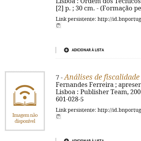
Lisboa : Ordem dos Técnicos O
[2] p. ; 30 cm. - (Formação 
Link persistente: http://id.bnportu
ADICIONAR À LISTA
Análises de fiscalidade
7 -
Fernandes Ferreira ; aprese
Lisboa : Publisher Team, 2006.
601-028-5
Link persistente: http://id.bnportu