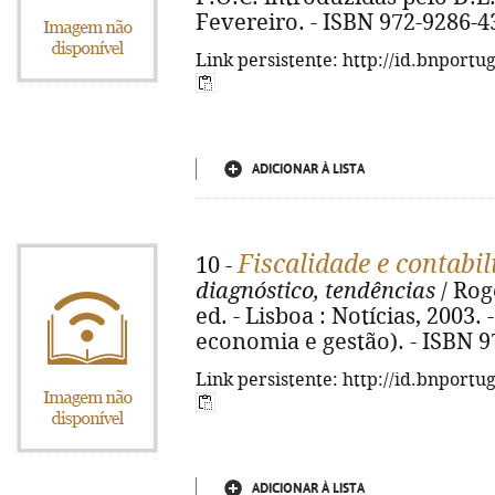
Fevereiro. - ISBN 972-9286-4
Link persistente: http://id.bnportu
ADICIONAR À LISTA
Fiscalidade e contabi
10 -
diagnóstico, tendências
/ Rog
ed. - Lisboa : Notícias, 2003. 
economia e gestão). - ISBN 9
Link persistente: http://id.bnportu
ADICIONAR À LISTA