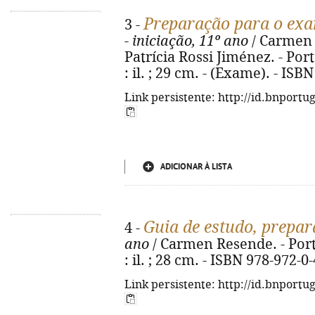
Preparação para o exa
3 -
- iniciação, 11º ano
/ Carmen 
Patrícia Rossi Jiménez. - Port
: il. ; 29 cm. - (Exame). - IS
Link persistente: http://id.bnportu
ADICIONAR À LISTA
Guia de estudo, prepara
4 -
ano
/ Carmen Resende. - Porto
: il. ; 28 cm. - ISBN 978-972-0
Link persistente: http://id.bnportu