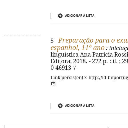
ADICIONAR À LISTA
Preparação para o exam
5 -
espanhol, 11º ano
: inicia
linguística Ana Patrícia Rossi
Editora, 2018. - 272 p. : il. ;
0-46913-7
Link persistente: http://id.bnportu
ADICIONAR À LISTA