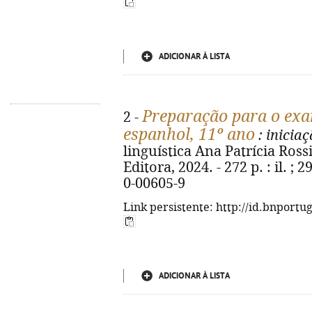
ADICIONAR À LISTA
Preparação para o exam
2 -
espanhol, 11º ano
: inicia
linguística Ana Patrícia Rossi
Editora, 2024. - 272 p. : il. ;
0-00605-9
Link persistente: http://id.bnportu
ADICIONAR À LISTA