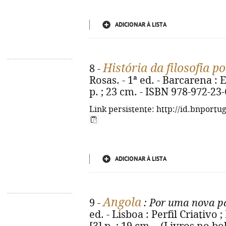
ADICIONAR À LISTA
História da filosofia po
8 -
Rosas. - 1ª ed. - Barcarena : 
p. ; 23 cm. - ISBN 978-972-23
Link persistente: http://id.bnportu
ADICIONAR À LISTA
Angola
9 -
: Por uma nova p
ed. - Lisboa : Perfil Criativo 