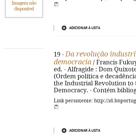
ADICIONAR À LISTA
Da revolução industri
19 -
democracia
/ Francis Fukuy
ed. - Alfragide : Dom Quixote,
(Ordem política e decadência p
the Industrial Revolution to 
Democracy. - Contém bibliogr
Link persistente: http://id.bnportu
ADICIONAR À LISTA