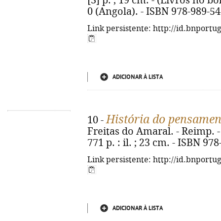
[3] p. ; 19 cm. - (Livros no bo
0 (Angola). - ISBN 978-989-54
Link persistente: http://id.bnportu
ADICIONAR À LISTA
História do pensament
10 -
Freitas do Amaral. - Reimp. 
771 p. : il. ; 23 cm. - ISBN 97
Link persistente: http://id.bnportu
ADICIONAR À LISTA