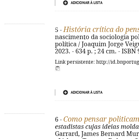
ADICIONAR À LISTA
História crítica do pe
5 -
nascimento da sociologia polí
política / Joaquim Jorge Veig
2023. - 634 p. ; 24 cm. - ISBN
Link persistente: http://id.bnportu
ADICIONAR À LISTA
Como pensar politicam
6 -
estadistas cujas ideias mol
Garrard, James Bernard Murph