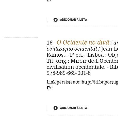
ADICIONAR À LISTA
O Ocidente no divã
16 -
: u
civilização ocidental
/ Jean-L
Ramos. - 1ª ed. - Lisboa : Obje
Tít. orig.: Miroir de L'Occide
civilisation occidentale. - Bib
978-989-665-001-8
Link persistente: http://id.bnportu
ADICIONAR À LISTA