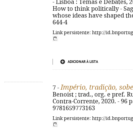
- Lisboa : Temas e Debates, 202
How to think politically - S
whose ideas have shaped the
644-4
Link persistente: http://id.bnportu
ADICIONAR À LISTA
Império, tradição, sob
7 -
Benoist ; trad., org. e pref. 
Contra-Corrente, 2020. - 96 p.
9781659773163
Link persistente: http://id.bnportu