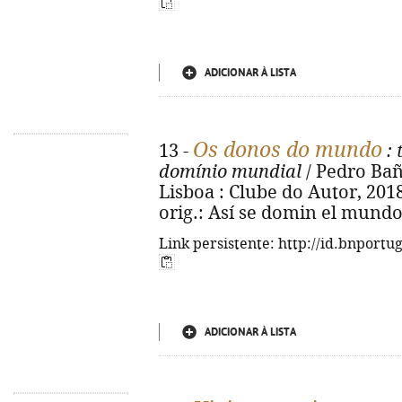
ADICIONAR À LISTA
Os donos do mundo
13 -
: 
domínio mundial
/ Pedro Baño
Lisboa : Clube do Autor, 2018. -
orig.: Así se domin el mundo
Link persistente: http://id.bnportu
ADICIONAR À LISTA