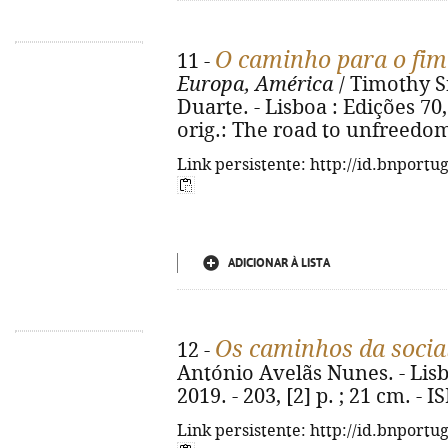
O caminho para o fim
11 -
Europa, América
/ Timothy Sn
Duarte. - Lisboa : Edições 70, 2
orig.: The road to unfreedom
Link persistente: http://id.bnportu
ADICIONAR À LISTA
Os caminhos da socia
12 -
António Avelãs Nunes. - Lisb
2019. - 203, [2] p. ; 21 cm. -
Link persistente: http://id.bnportu