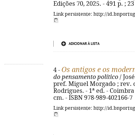
Edições 70, 2025. - 491 p. ; 2
Link persistente: http://id.bnportu
ADICIONAR À LISTA
Os antigos e os moder
4 -
do pensamento político
/ José
pref. Miguel Morgado ; rev. 
Rodrigues. - 1ª ed. - Coimbra 
cm. - ISBN 978-989-402166-7
Link persistente: http://id.bnportu