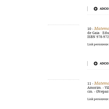
ADICIO
Matemá
10 -
de Gaia : Educ
ISBN 978-972
Link persistente
ADICIO
Matemá
11 -
Amorim. - Vil
cm. - (Prepar
Link persistente