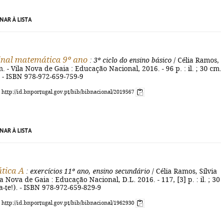
NAR À LISTA
inal matemática 9º ano
: 3º ciclo do ensino básico
/ Célia Ramos,
 - Vila Nova de Gaia : Educação Nacional, 2016. - 96 p. : il. ; 30 cm.
. - ISBN 978-972-659-759-9
: http://id.bnportugal.gov.pt/bib/bibnacional/2019567
NAR À LISTA
tica A
: exercícios 11º ano, ensino secundário
/ Célia Ramos, Sílvia
a Nova de Gaia : Educação Nacional, D.L. 2016. - 117, [3] p. : il. ; 30
a-te!). - ISBN 978-972-659-829-9
: http://id.bnportugal.gov.pt/bib/bibnacional/1962930