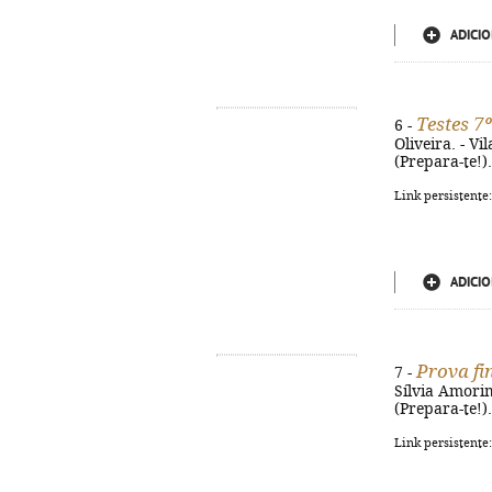
ADICIO
Testes 7
6 -
Oliveira. - Vi
(Prepara-te!)
Link persistente
ADICIO
Prova fi
7 -
Sílvia Amorim.
(Prepara-te!)
Link persistente