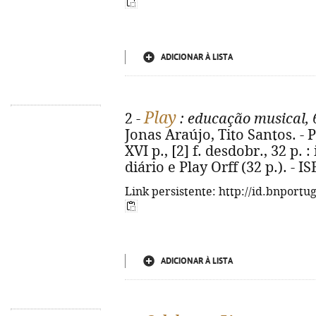
ADICIONAR À LISTA
Play
2 -
: educação musical, 
Jonas Araújo, Tito Santos. - P
XVI p., [2] f. desdobr., 32 p. :
diário e Play Orff (32 p.). - 
Link persistente: http://id.bnportu
ADICIONAR À LISTA