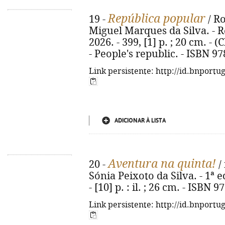
República popular
19 -
/ R
Miguel Marques da Silva. - Re
2026. - 399, [1] p. ; 20 cm. - (
- People's republic. - ISBN 9
Link persistente: http://id.bnportu
ADICIONAR À LISTA
Aventura na quinta!
20 -
/ 
Sónia Peixoto da Silva. - 1ª e
- [10] p. : il. ; 26 cm. - ISBN
Link persistente: http://id.bnportu