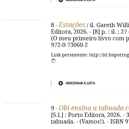
ADICIONAR À LISTA
Estações
8 -
/ il. Gareth Will
Editora, 2026. - [8] p. : il. ;
(O meu primeiro livro com pe
972-0-73060-2
Link persistente: http://id.bnportu
ADICIONAR À LISTA
Obi ensina a tabuada c
9 -
[S.l.] : Porto Editora, 2026. - 3
tabuada. - (Vamos!). - ISBN 