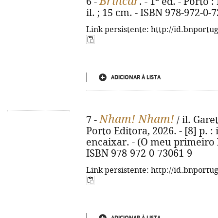
Brincar
6 -
. - 1ª ed. - Porto 
il. ; 15 cm. - ISBN 978-972-0-
Link persistente: http://id.bnportu
ADICIONAR À LISTA
Nham! Nham!
7 -
/ il. Gare
Porto Editora, 2026. - [8] p. :
encaixar. - (O meu primeiro 
ISBN 978-972-0-73061-9
Link persistente: http://id.bnportu