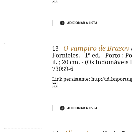
ADICIONAR À LISTA
O vampiro de Brasov
13 -
Fornieles. - 1ª ed. - Porto : Po
il. ; 20 cm. - (Os Indomáveis F
73059-6
Link persistente: http://id.bnportu
ADICIONAR À LISTA