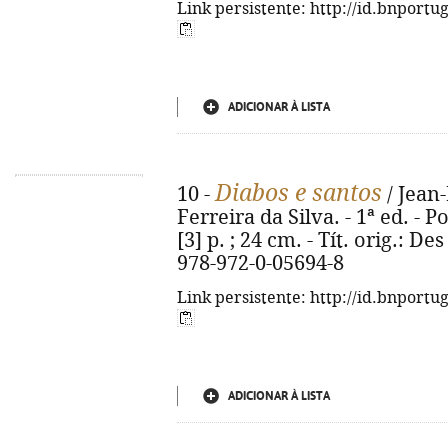
Link persistente: http://id.bnportu
ADICIONAR À LISTA
Diabos e santos
10 -
/ Jean-
Ferreira da Silva. - 1ª ed. - P
[3] p. ; 24 cm. - Tít. orig.: De
978-972-0-05694-8
Link persistente: http://id.bnportu
ADICIONAR À LISTA