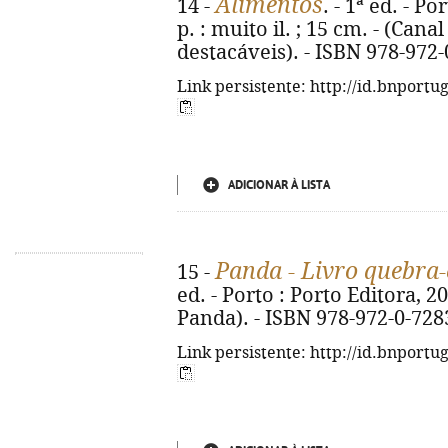
Alimentos
14 -
. - 1ª ed. - Po
p. : muito il. ; 15 cm. - (Can
destacáveis). - ISBN 978-972
Link persistente: http://id.bnportu
ADICIONAR À LISTA
Panda - Livro quebra
15 -
ed. - Porto : Porto Editora, 2026
Panda). - ISBN 978-972-0-728
Link persistente: http://id.bnportu