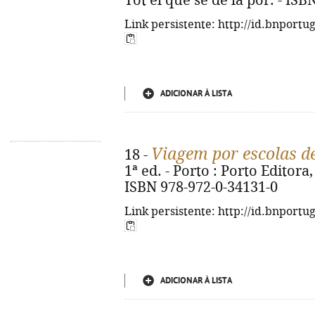
Tot el que sé de la por. - IS
Link persistente: http://id.bnportu
ADICIONAR À LISTA
Viagem por escolas d
18 -
1ª ed. - Porto : Porto Editora, 
ISBN 978-972-0-34131-0
Link persistente: http://id.bnportu
ADICIONAR À LISTA