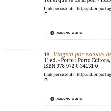
Tot el que sé de la por. - IS
Link persistente: http://id.bnportu
ADICIONAR À LISTA
Viagem por escolas d
18 -
1ª ed. - Porto : Porto Editora, 
ISBN 978-972-0-34131-0
Link persistente: http://id.bnportu
ADICIONAR À LISTA