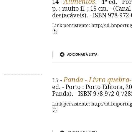
Alimentos
14 -
. - 1ª ed. - Po
p. : muito il. ; 15 cm. - (Can
destacáveis). - ISBN 978-972
Link persistente: http://id.bnportu
ADICIONAR À LISTA
Panda - Livro quebra
15 -
ed. - Porto : Porto Editora, 2026
Panda). - ISBN 978-972-0-728
Link persistente: http://id.bnportu