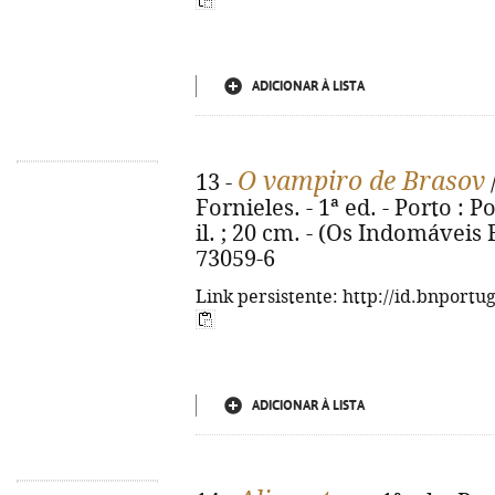
ADICIONAR À LISTA
O vampiro de Brasov
13 -
Fornieles. - 1ª ed. - Porto : Po
il. ; 20 cm. - (Os Indomáveis F
73059-6
Link persistente: http://id.bnportu
ADICIONAR À LISTA