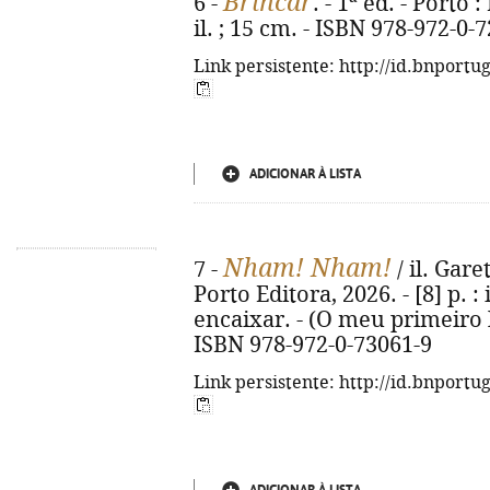
Brincar
6 -
. - 1ª ed. - Porto 
il. ; 15 cm. - ISBN 978-972-0-
Link persistente: http://id.bnportu
ADICIONAR À LISTA
Nham! Nham!
7 -
/ il. Gare
Porto Editora, 2026. - [8] p. :
encaixar. - (O meu primeiro 
ISBN 978-972-0-73061-9
Link persistente: http://id.bnportu