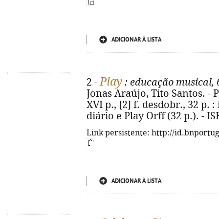
ADICIONAR À LISTA
Play
2 -
: educação musical, 
Jonas Araújo, Tito Santos. - P
XVI p., [2] f. desdobr., 32 p. :
diário e Play Orff (32 p.). - 
Link persistente: http://id.bnportu
ADICIONAR À LISTA