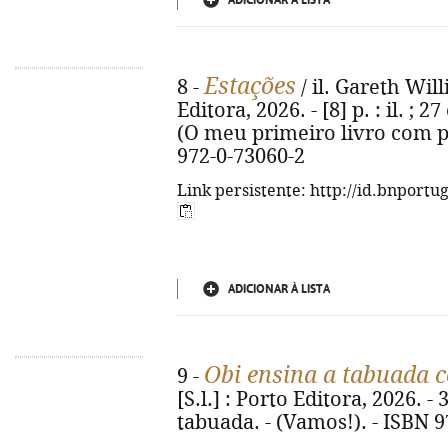
ADICIONAR À LISTA
Estações
8 -
/ il. Gareth Will
Editora, 2026. - [8] p. : il. ;
(O meu primeiro livro com pe
972-0-73060-2
Link persistente: http://id.bnportu
ADICIONAR À LISTA
Obi ensina a tabuada c
9 -
[S.l.] : Porto Editora, 2026. - 3
tabuada. - (Vamos!). - ISBN 