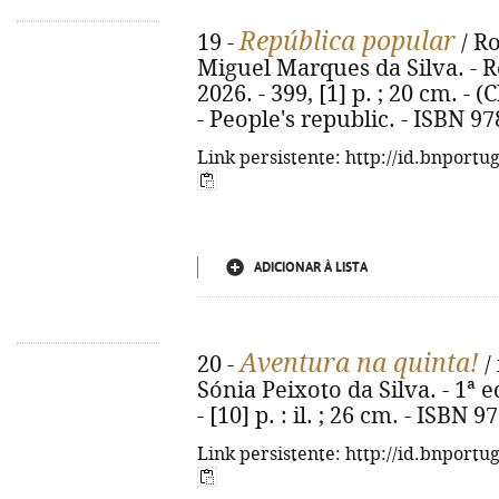
República popular
19 -
/ R
Miguel Marques da Silva. - Re
2026. - 399, [1] p. ; 20 cm. - (
- People's republic. - ISBN 9
Link persistente: http://id.bnportu
ADICIONAR À LISTA
Aventura na quinta!
20 -
/ 
Sónia Peixoto da Silva. - 1ª e
- [10] p. : il. ; 26 cm. - ISBN
Link persistente: http://id.bnportu