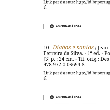
Link persistente: http://id.bnportu
ADICIONAR À LISTA
Diabos e santos
10 -
/ Jean-
Ferreira da Silva. - 1ª ed. - P
[3] p. ; 24 cm. - Tít. orig.: De
978-972-0-05694-8
Link persistente: http://id.bnportu
ADICIONAR À LISTA