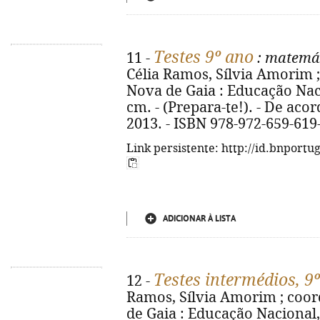
Testes 9º ano
11 -
: matemá
Célia Ramos, Sílvia Amorim ; 
Nova de Gaia : Educação Nacion
cm. - (Prepara-te!). - De ac
2013. - ISBN 978-972-659-619
Link persistente: http://id.bnportu
ADICIONAR À LISTA
Testes intermédios, 9
12 -
Ramos, Sílvia Amorim ; coord
de Gaia : Educação Nacional, co