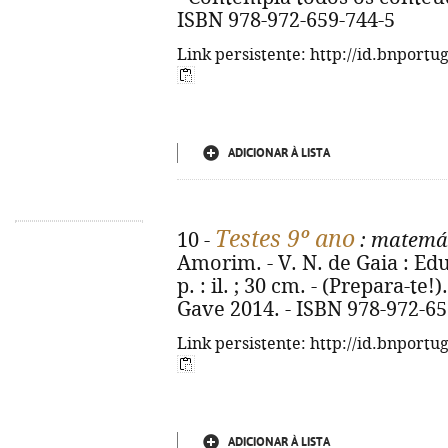
ISBN 978-972-659-744-5
Link persistente: http://id.bnportu
ADICIONAR À LISTA
Testes 9º ano
10 -
: matemát
Amorim. - V. N. de Gaia : Edu
p. : il. ; 30 cm. - (Prepara-te
Gave 2014. - ISBN 978-972-65
Link persistente: http://id.bnportu
ADICIONAR À LISTA