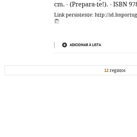
cm. - (Prepara-te!). - ISBN 9
Link persistente: http://id.bnportu
ADICIONAR À LISTA
12
registos