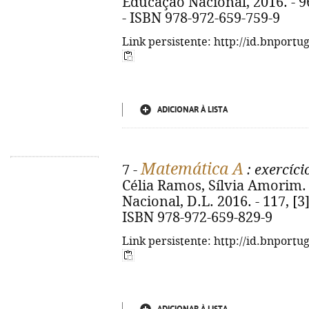
Educação Nacional, 2016. - 96 p
- ISBN 978-972-659-759-9
Link persistente: http://id.bnportu
ADICIONAR À LISTA
Matemática A
7 -
: exercíci
Célia Ramos, Sílvia Amorim. 
Nacional, D.L. 2016. - 117, [3] 
ISBN 978-972-659-829-9
Link persistente: http://id.bnportu