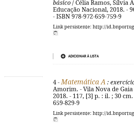
básico
/ Célia Ramos, Sílvia 
Educação Nacional, 2018. - 96 p
- ISBN 978-972-659-759-9
Link persistente: http://id.bnportu
ADICIONAR À LISTA
Matemática A
4 -
: exercíci
Amorim. - Vila Nova de Gaia 
2018. - 117, [3] p. : il. ; 30 c
659-829-9
Link persistente: http://id.bnportu