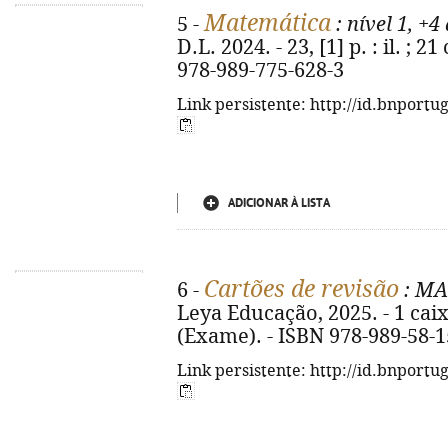
Matemática
5 -
: nível 1, +4
D.L. 2024. - 23, [1] p. : il. ;
978-989-775-628-3
Link persistente: http://id.bnportu
ADICIONAR À LISTA
Cartões de revisão
6 -
: MA
Leya Educação, 2025. - 1 caixa
(Exame). - ISBN 978-989-58-1
Link persistente: http://id.bnportu