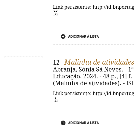
Link persistente: http://id.bnportu
ADICIONAR À LISTA
Malinha de atividades
12 -
Abranja, Sónia Sá Neves. - 1ª
Educação, 2024. - 48 p., [4] f. 
(Malinha de atividades). - I
Link persistente: http://id.bnportu
ADICIONAR À LISTA