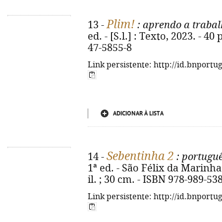
Plim!
13 -
: aprendo a trabal
ed. - [S.l.] : Texto, 2023. - 40 
47-5855-8
Link persistente: http://id.bnportu
ADICIONAR À LISTA
Sebentinha 2
14 -
: portugu
1ª ed. - São Félix da Marinha 
il. ; 30 cm. - ISBN 978-989-53
Link persistente: http://id.bnportu