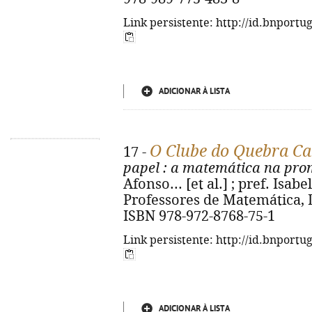
Link persistente: http://id.bnportu
ADICIONAR À LISTA
O Clube do Quebra Ca
17 -
papel
: a matemática na pro
Afonso... [et al.] ; pref. Isabe
Professores de Matemática, D.L
ISBN 978-972-8768-75-1
Link persistente: http://id.bnportu
ADICIONAR À LISTA