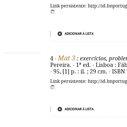
Link persistente: http://id.bnportu
ADICIONAR À LISTA
Mat 3
4 -
: exercícios, proble
Pereira. - 1ª ed. - Lisboa : F
- 95, [1] p. : il. ; 29 cm. - IS
Link persistente: http://id.bnportu
ADICIONAR À LISTA