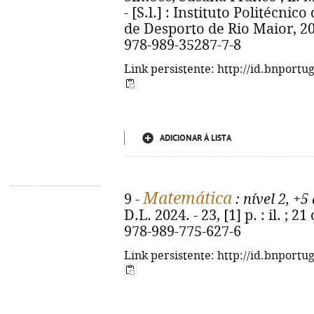
- [S.l.] : Instituto Politécni
de Desporto de Rio Maior, 2024
978-989-35287-7-8
Link persistente: http://id.bnportu
ADICIONAR À LISTA
Matemática
9 -
: nível 2, +5
D.L. 2024. - 23, [1] p. : il. ;
978-989-775-627-6
Link persistente: http://id.bnportu