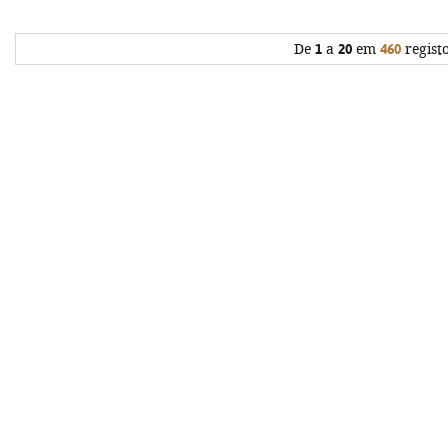
De
1
a
20
em
460
regist