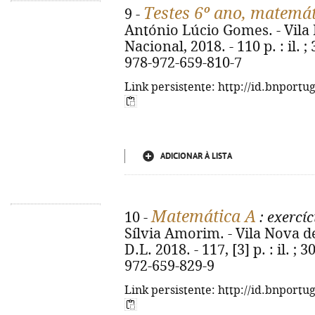
Testes 6º ano, matemá
9 -
António Lúcio Gomes. - Vila
Nacional, 2018. - 110 p. : il. ;
978-972-659-810-7
Link persistente: http://id.bnportu
ADICIONAR À LISTA
Matemática A
10 -
: exercíc
Sílvia Amorim. - Vila Nova d
D.L. 2018. - 117, [3] p. : il. ;
972-659-829-9
Link persistente: http://id.bnportu