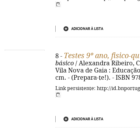
ADICIONAR À LISTA
Testes 9º ano, fisico-q
8 -
básico
/ Alexandra Ribeiro, Ci
Vila Nova de Gaia : Educação N
cm. - (Prepara-te!). - ISBN 9
Link persistente: http://id.bnportu
ADICIONAR À LISTA