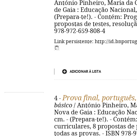
António Pinheiro, Maria da 
de Gaia : Educação Nacional, 20
(Prepara-te!). - Contém: Pro
propostas de testes, resoluçã
978-972-659-808-4
Link persistente: http://id.bnportu
ADICIONAR À LISTA
Prova final, português,
4 -
básico
/ António Pinheiro, Ma
Nova de Gaia : Educação Nacion
cm. - (Prepara-te!). - Conté
curriculares, 8 propostas de 
todas as provas. - ISBN 978-