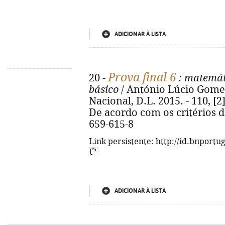
ADICIONAR À LISTA
Prova final 6
20 -
: matemát
básico
/ António Lúcio Gomes.
Nacional, D.L. 2015. - 110, [2] 
De acordo com os critérios d
659-615-8
Link persistente: http://id.bnportu
ADICIONAR À LISTA