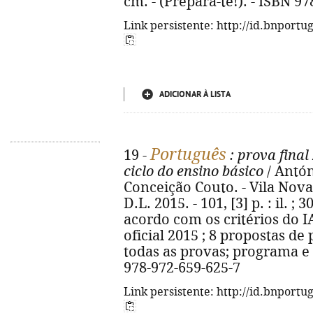
cm. - (Prepara-te!). - ISBN 9
Link persistente: http://id.bnportu
ADICIONAR À LISTA
Português
19 -
: prova final 
ciclo do ensino básico
/ Antón
Conceição Couto. - Vila Nova
D.L. 2015. - 101, [3] p. : il. ; 
acordo com os critérios do 
oficial 2015 ; 8 propostas de 
todas as provas; programa e 
978-972-659-625-7
Link persistente: http://id.bnportu