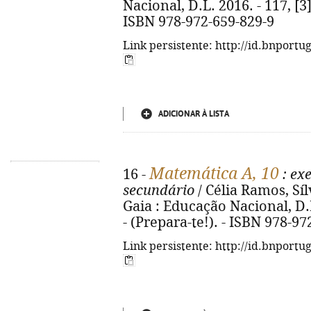
Nacional, D.L. 2016. - 117, [3] 
ISBN 978-972-659-829-9
Link persistente: http://id.bnportu
ADICIONAR À LISTA
Matemática A, 10
16 -
: exe
secundário
/ Célia Ramos, Sí
Gaia : Educação Nacional, D.L. 
- (Prepara-te!). - ISBN 978-9
Link persistente: http://id.bnportu