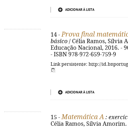
ADICIONAR À LISTA
Prova final matemáti
14 -
básico
/ Célia Ramos, Sílvia 
Educação Nacional, 2016. - 96 p
- ISBN 978-972-659-759-9
Link persistente: http://id.bnportu
ADICIONAR À LISTA
Matemática A
15 -
: exercíc
Célia Ramos, Sílvia Amorim. 