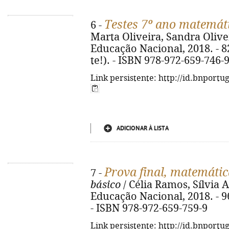
Testes 7º ano matemát
6 -
Marta Oliveira, Sandra Olivei
Educação Nacional, 2018. - 82, 
te!). - ISBN 978-972-659-746-
Link persistente: http://id.bnportu
ADICIONAR À LISTA
Prova final, matemátic
7 -
básico
/ Célia Ramos, Sílvia 
Educação Nacional, 2018. - 96 p
- ISBN 978-972-659-759-9
Link persistente: http://id.bnportu