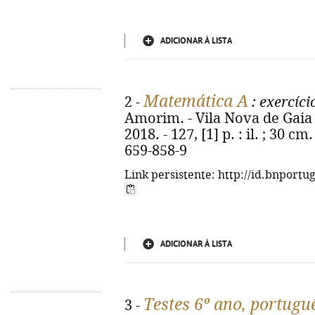
ADICIONAR À LISTA
Matemática A
2 -
: exercíci
Amorim. - Vila Nova de Gaia 
2018. - 127, [1] p. : il. ; 30 c
659-858-9
Link persistente: http://id.bnportu
ADICIONAR À LISTA
Testes 6º ano, portugu
3 -