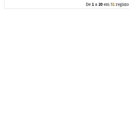
De
1
a
20
em
51
registo