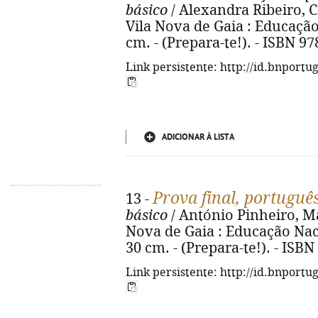
básico
/ Alexandra Ribeiro, Ci
Vila Nova de Gaia : Educação N
cm. - (Prepara-te!). - ISBN 9
Link persistente: http://id.bnportu
ADICIONAR À LISTA
Prova final, portuguê
13 -
básico
/ António Pinheiro, Ma
Nova de Gaia : Educação Nacion
30 cm. - (Prepara-te!). - ISB
Link persistente: http://id.bnportu