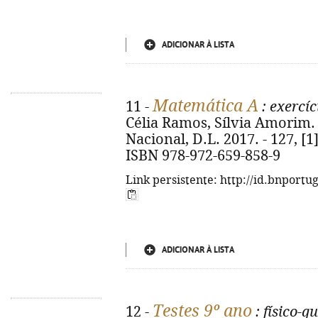
ADICIONAR À LISTA
Matemática A
11 -
: exercíc
Célia Ramos, Sílvia Amorim. 
Nacional, D.L. 2017. - 127, [1] 
ISBN 978-972-659-858-9
Link persistente: http://id.bnportu
ADICIONAR À LISTA
Testes 9º ano
12 -
: físico-q