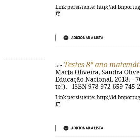
Link persistente: http://id.bnportu
ADICIONAR À LISTA
Testes 8º ano matemát
5 -
Marta Oliveira, Sandra Olivei
Educação Nacional, 2018. - 76, 
te!). - ISBN 978-972-659-745-
Link persistente: http://id.bnportu
ADICIONAR À LISTA