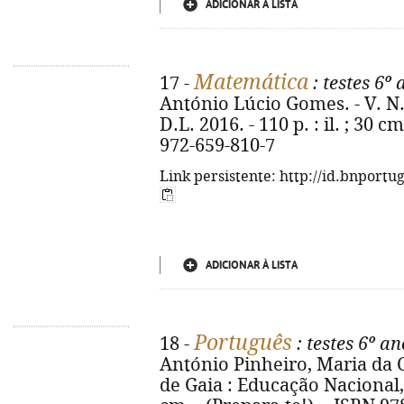
ADICIONAR À LISTA
Matemática
17 -
: testes 6º 
António Lúcio Gomes. - V. N.
D.L. 2016. - 110 p. : il. ; 30 c
972-659-810-7
Link persistente: http://id.bnportu
ADICIONAR À LISTA
Português
18 -
: testes 6º an
António Pinheiro, Maria da 
de Gaia : Educação Nacional, D.