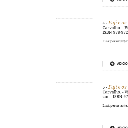
Fuji e o
4 -
Carvalho. - Vi
ISBN 978-972
Link persistente
ADICIO
Fuji e o
5 -
Carvalho. - Vi
cm. - ISBN 9
Link persistente