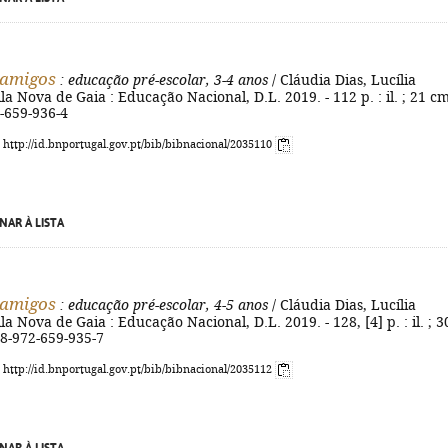
s amigos
: educação pré-escolar, 3-4 anos
/ Cláudia Dias, Lucília
la Nova de Gaia : Educação Nacional, D.L. 2019. - 112 p. : il. ; 21 cm
-659-936-4
: http://id.bnportugal.gov.pt/bib/bibnacional/2035110
NAR À LISTA
s amigos
: educação pré-escolar, 4-5 anos
/ Cláudia Dias, Lucília
la Nova de Gaia : Educação Nacional, D.L. 2019. - 128, [4] p. : il. ; 3
78-972-659-935-7
: http://id.bnportugal.gov.pt/bib/bibnacional/2035112