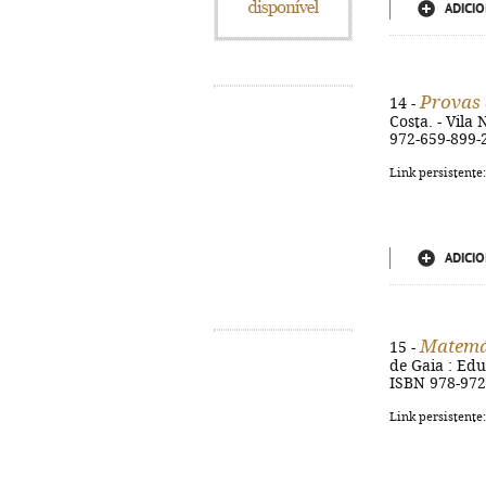
ADICIO
Provas 
14 -
Costa. - Vila 
972-659-899-
Link persistente
ADICIO
Matemá
15 -
de Gaia : Educ
ISBN 978-972
Link persistente