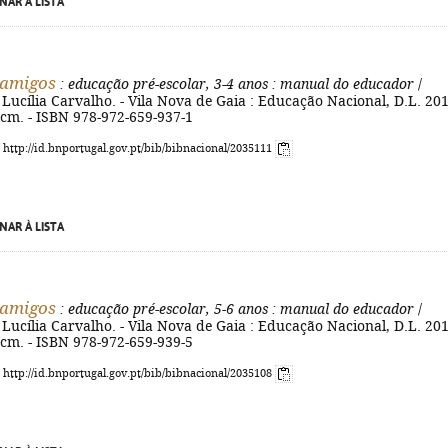
NAR À LISTA
s amigos
: educação pré-escolar, 3-4 anos
: manual do educador
/
 Lucília Carvalho. - Vila Nova de Gaia : Educação Nacional, D.L. 201
30 cm. - ISBN 978-972-659-937-1
: http://id.bnportugal.gov.pt/bib/bibnacional/2035111
NAR À LISTA
s amigos
: educação pré-escolar, 5-6 anos
: manual do educador
/
 Lucília Carvalho. - Vila Nova de Gaia : Educação Nacional, D.L. 201
30 cm. - ISBN 978-972-659-939-5
: http://id.bnportugal.gov.pt/bib/bibnacional/2035108