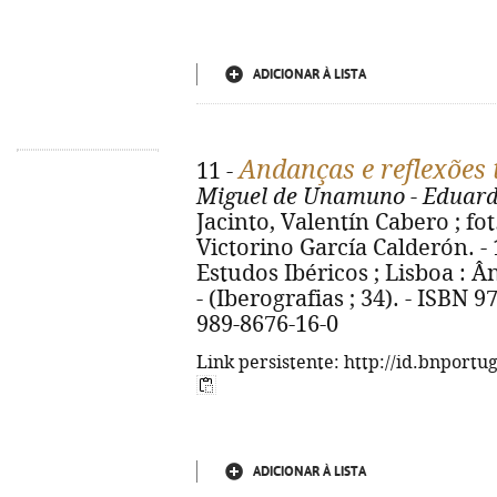
ADICIONAR À LISTA
Andanças e reflexões 
11 -
Miguel de Unamuno - Eduar
Jacinto, Valentín Cabero ; fot
Victorino García Calderón. - 
Estudos Ibéricos ; Lisboa : Ânc
- (Iberografias ; 34). - ISBN 
989-8676-16-0
Link persistente: http://id.bnportu
ADICIONAR À LISTA