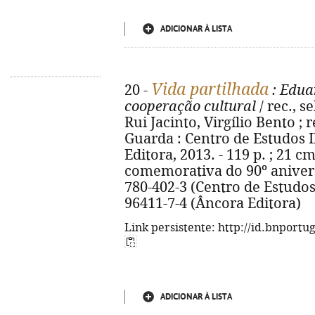
ADICIONAR À LISTA
Vida partilhada
20 -
: Edua
cooperação cultural
/ rec., s
Rui Jacinto, Virgílio Bento ; 
Guarda : Centro de Estudos I
Editora, 2013. - 119 p. ; 21 cm.
comemorativa do 90º anivers
780-402-3 (Centro de Estudos 
96411-7-4 (Âncora Editora)
Link persistente: http://id.bnportu
ADICIONAR À LISTA