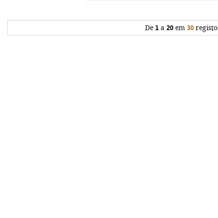
De
1
a
20
em
30
registo