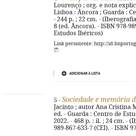
Lourenço ; org. e nota explica
Lisboa : Âncora ; Guarda : Ce
- 244 p. ; 22 cm. - (Iberografi
8 (ed. Âncora). - ISBN 978-98
Estudos Ibéricos)
Link persistente: http://id.bnportu
ADICIONAR À LISTA
Sociedade e memória do
5 -
Jacinto ; autor Ana Cristina M
ed. - Guarda : Centro de Estu
2022. - 468 p. : il. ; 24 cm. - 
989-867-633-7 (CEI). - ISBN 9