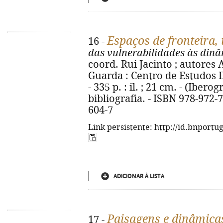
Espaços de fronteira, 
16 -
das vulnerabilidades às din
coord. Rui Jacinto ; autores Al
Guarda : Centro de Estudos Ib
- 335 p. : il. ; 21 cm. - (Ibero
bibliografia. - ISBN 978-972-
604-7
Link persistente: http://id.bnportu
ADICIONAR À LISTA
Paisagens e dinâmicas
17 -