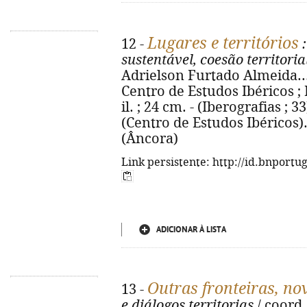
Lugares e territórios
12 -
:
sustentável, coesão territoria
Adrielson Furtado Almeida... [
Centro de Estudos Ibéricos ; L
il. ; 24 cm. - (Iberografias ; 
(Centro de Estudos Ibéricos)
(Âncora)
Link persistente: http://id.bnportu
ADICIONAR À LISTA
Outras fronteiras, no
13 -
e diálogos territorias
/ coord.