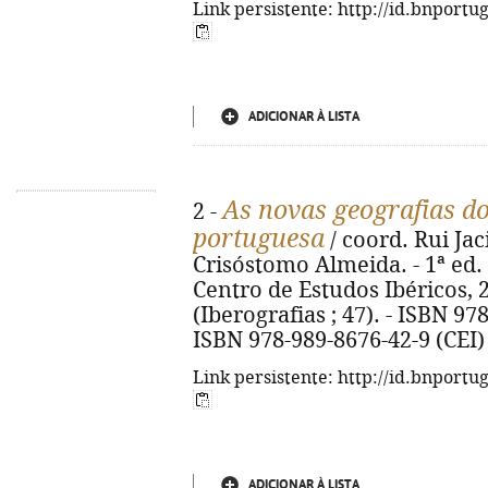
Link persistente: http://id.bnportu
ADICIONAR À LISTA
As novas geografias do
2 -
portuguesa
/ coord. Rui Jac
Crisóstomo Almeida. - 1ª ed. 
Centro de Estudos Ibéricos, 202
(Iberografias ; 47). - ISBN 97
ISBN 978-989-8676-42-9 (CEI)
Link persistente: http://id.bnportu
ADICIONAR À LISTA