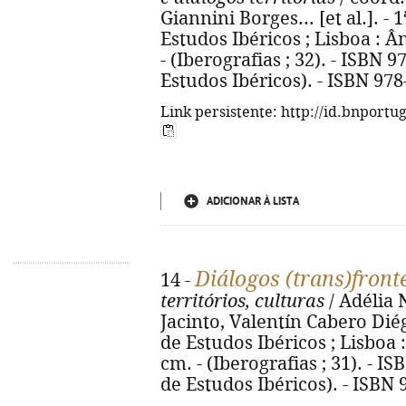
Giannini Borges... [et al.]. - 
Estudos Ibéricos ; Lisboa : Ânc
- (Iberografias ; 32). - ISBN 
Estudos Ibéricos). - ISBN 97
Link persistente: http://id.bnportu
ADICIONAR À LISTA
Diálogos (trans)front
14 -
territórios, culturas
/ Adélia N
Jacinto, Valentín Cabero Diég
de Estudos Ibéricos ; Lisboa : 
cm. - (Iberografias ; 31). - 
de Estudos Ibéricos). - ISBN