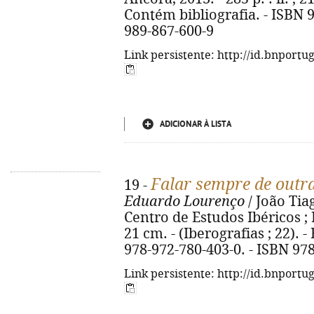
Contém bibliografia. - ISBN 9
989-867-600-9
Link persistente: http://id.bnportu
ADICIONAR À LISTA
Falar sempre de outra
19 -
Eduardo Lourenço
/ João Tiag
Centro de Estudos Ibéricos ; L
21 cm. - (Iberografias ; 22). -
978-972-780-403-0. - ISBN 97
Link persistente: http://id.bnportu