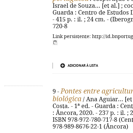
Israel de Souza... [et al.] ; co
Guarda : Centro de Estudos Ib
- 415 p. : il. ; 24 cm. - (Ibero
720-8
Link persistente: http://id.bnportu
ADICIONAR À LISTA
Pontes entre agricultur
9 -
biológica
/ Ana Aguiar... [et
Costa. - 1ª ed. - Guarda : Cen
: Âncora, 2020. - 237 p. : il. ; 
ISBN 978-972-780-717-8 (Cent
978-989-8676-22-1 (Âncora)