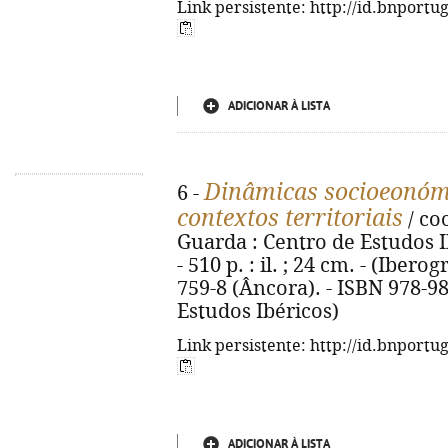
Link persistente: http://id.bnportu
ADICIONAR À LISTA
Dinâmicas socioeonómi
6 -
contextos territoriais
/ coo
Guarda : Centro de Estudos Ib
- 510 p. : il. ; 24 cm. - (Ibero
759-8 (Âncora). - ISBN 978-9
Estudos Ibéricos)
Link persistente: http://id.bnportu
ADICIONAR À LISTA