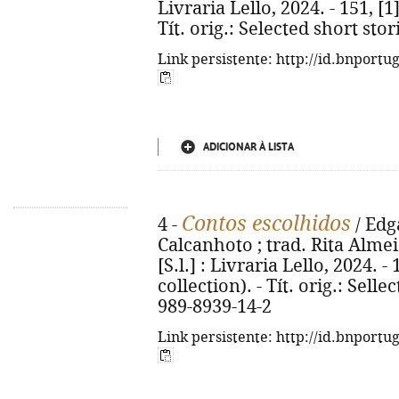
Livraria Lello, 2024. - 151, [1]
Tít. orig.: Selected short sto
Link persistente: http://id.bnportu
ADICIONAR À LISTA
Contos escolhidos
4 -
/ Edg
Calcanhoto ; trad. Rita Almeida
[S.l.] : Livraria Lello, 2024. - 
collection). - Tít. orig.: Selle
989-8939-14-2
Link persistente: http://id.bnportu