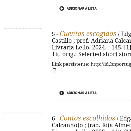
ADICIONAR À LISTA
Cuentos escogidos
5 -
/ Edg
Castillo ; pref. Adriana Calcan
Livraria Lello, 2024. - 145, [1]
Tít. orig.: Selected short sto
Link persistente: http://id.bnportu
ADICIONAR À LISTA
Contos escolhidos
6 -
/ Edg
Calcanhoto ; trad. Rita Almeida.