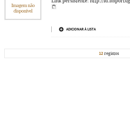
Link persistente: http://id.bnportu
ADICIONAR À LISTA
12
registos