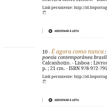
Link persistente: http://id.bnportu
ADICIONAR À LISTA
É agora como nunca
10 -
:
poesia contemporânea brasil
Calcanhotto. - Lisboa : Livros
p. ; 21 cm. - ISBN 978-972-79
Link persistente: http://id.bnportu
ADICIONAR À LISTA