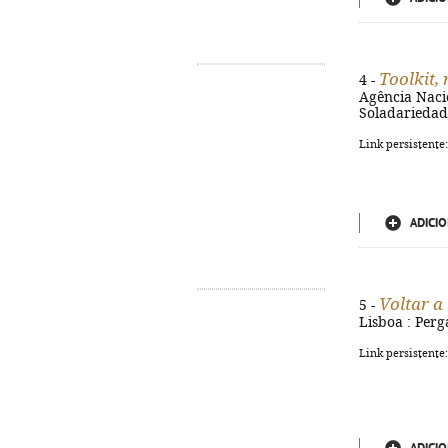
Toolkit, 
4 -
Agência Naci
Soladariedade,
Link persistente
ADICIO
Voltar a
5 -
Lisboa : Perg
Link persistente