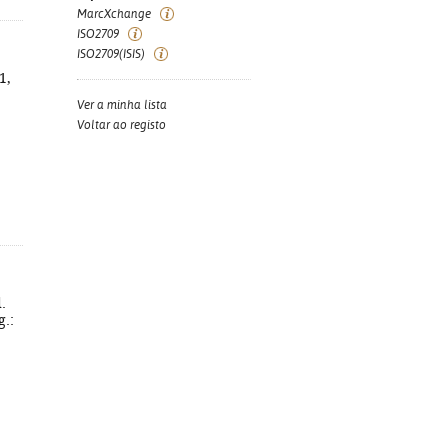
MarcXchange
ISO2709
ISO2709(ISIS)
1,
Ver a minha lista
Voltar ao registo
.
g.: