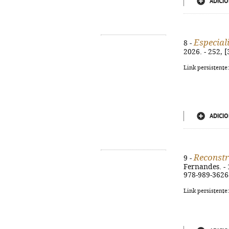
ADICIO
Especial
8 -
2026. - 252, [
Link persistente
ADICIO
Reconstr
9 -
Fernandes. - 1ª
978-989-3626
Link persistente