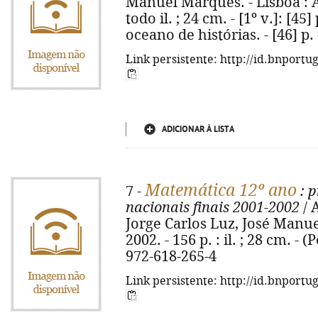
Manuel Marques. - Lisboa : Ár
todo il. ; 24 cm. - [1º v.]: [45]
oceano de histórias. - [46] p.
Link persistente: http://id.bnportu
ADICIONAR À LISTA
Matemática 12º ano
7 -
: 
nacionais finais 2001-2002
/ 
Jorge Carlos Luz, José Manue
2002. - 156 p. : il. ; 28 cm. -
972-618-265-4
Link persistente: http://id.bnportu