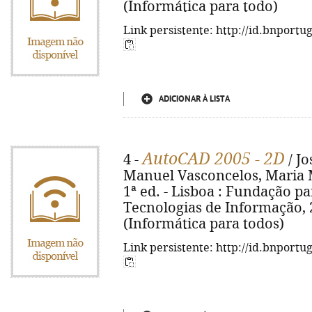
(Informática para todo)
Link persistente: http://id.bnportu
ADICIONAR À LISTA
AutoCAD 2005 - 2D
4 -
/ J
Manuel Vasconcelos, Maria 
1ª ed. - Lisboa : Fundação p
Tecnologias de Informação, 200
(Informática para todos)
Link persistente: http://id.bnportu