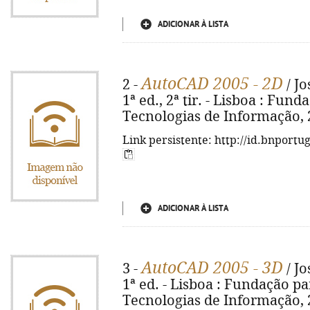
ADICIONAR À LISTA
AutoCAD 2005 - 2D
2 -
/ Jo
1ª ed., 2ª tir. - Lisboa : Fu
Tecnologias de Informação, 200
Link persistente: http://id.bnportu
ADICIONAR À LISTA
AutoCAD 2005 - 3D
3 -
/ Jo
1ª ed. - Lisboa : Fundação p
Tecnologias de Informação, 200