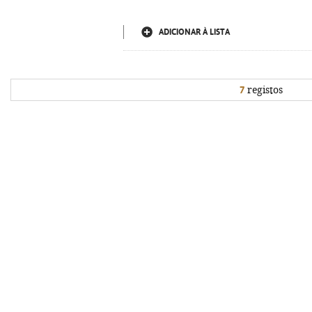
ADICIONAR À LISTA
7
registos