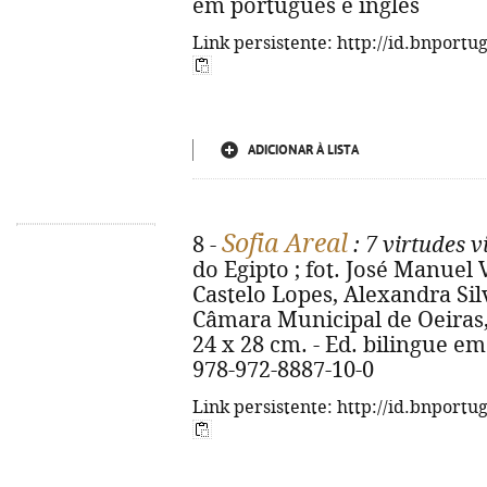
em português e inglês
Link persistente: http://id.bnportu
ADICIONAR À LISTA
Sofia Areal
8 -
: 7 virtudes v
do Egipto ; fot. José Manuel 
Castelo Lopes, Alexandra Silv
Câmara Municipal de Oeiras, 201
24 x 28 cm. - Ed. bilingue em
978-972-8887-10-0
Link persistente: http://id.bnportu