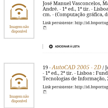
José Manuel Vasconcelos, M
André. - 1ª ed., 1ª tir. - Lisboa
cm. - (Computação gráfica, 
Link persistente: http://id.bnportu
ADICIONAR À LISTA
AutoCAD 2005 - 2D
19 -
/ J
- 1ª ed., 2ª tir. - Lisboa : F
Tecnologias de Informação, 200
Link persistente: http://id.bnportu