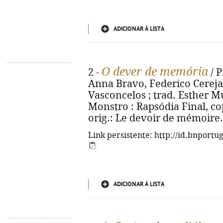
ADICIONAR À LISTA
O dever de memória
2 -
/ P
Anna Bravo, Federico Cereja 
Vasconcelos ; trad. Esther Muc
Monstro : Rapsódia Final, cop.
orig.: Le devoir de mémoire.
Link persistente: http://id.bnportu
ADICIONAR À LISTA