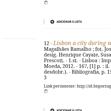
ADICIONAR À LISTA
Lisbon a city during 
12 -
Magalhães Ramalho ; fot. Jos
desig. Henrique Cayate, Susa
Prescott. - 1.st. - Lisboa : 
Moeda, 2012. - 167, [1] p. : il.
desdobr.). - Bibliografia, p. 
3
Link persistente: http://id.bnportu
ADICIONAR À LISTA