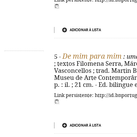
Link persistente: http://id.bnportu
ADICIONAR À LISTA
De mim para mim
5 -
: um
; textos Filomena Serra, Már
Vasconcellos ; trad. Martin 
Museu de Arte Contemporânea
p. : il. ; 21 cm. - Ed. bilingu
Link persistente: http://id.bnportu
ADICIONAR À LISTA