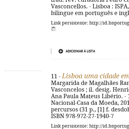
Vasconcellos. - Lisboa : ISPA, 2
bilingue em português e ingl
Link persistente: http://id.bnportu
ADICIONAR À LISTA
Lisboa uma cidade em
11 -
Margarida de Magalhães Ram
Vasconcelos ; il. desig. Henr
Ana Paula Mateus Libério. - 1
Nacional-Casa da Moeda, 2012. 
percursos (31 p., [1] f. desdob
ISBN 978-972-27-1940-7
Link persistente: http://id.bnportu