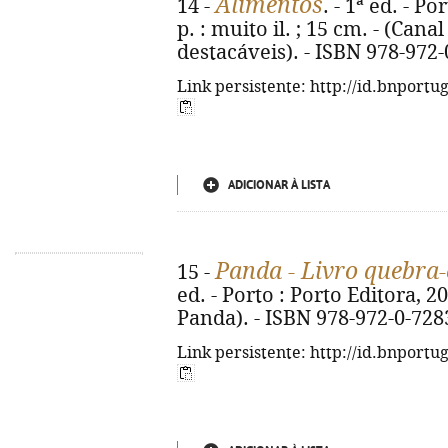
Alimentos
14 -
. - 1ª ed. - Po
p. : muito il. ; 15 cm. - (Can
destacáveis). - ISBN 978-972
Link persistente: http://id.bnportu
ADICIONAR À LISTA
Panda - Livro quebra
15 -
ed. - Porto : Porto Editora, 2026
Panda). - ISBN 978-972-0-728
Link persistente: http://id.bnportu