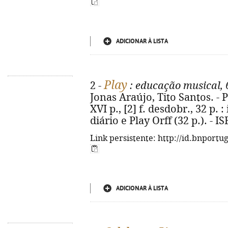
ADICIONAR À LISTA
Play
2 -
: educação musical, 
Jonas Araújo, Tito Santos. - P
XVI p., [2] f. desdobr., 32 p. :
diário e Play Orff (32 p.). - 
Link persistente: http://id.bnportu
ADICIONAR À LISTA