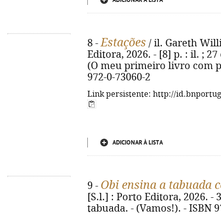
ADICIONAR À LISTA
Estações
8 -
/ il. Gareth Will
Editora, 2026. - [8] p. : il. ;
(O meu primeiro livro com pe
972-0-73060-2
Link persistente: http://id.bnportu
ADICIONAR À LISTA
Obi ensina a tabuada c
9 -
[S.l.] : Porto Editora, 2026. - 3
tabuada. - (Vamos!). - ISBN 