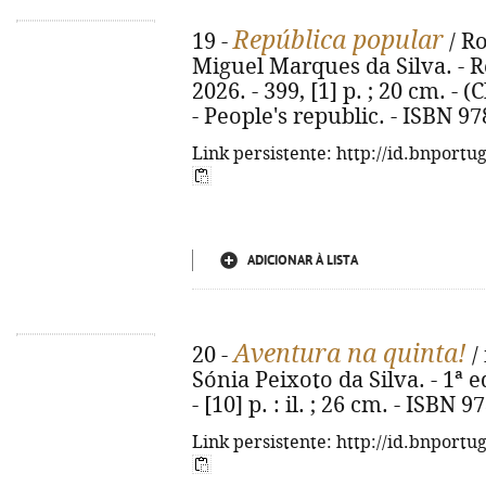
República popular
19 -
/ R
Miguel Marques da Silva. - Re
2026. - 399, [1] p. ; 20 cm. - (
- People's republic. - ISBN 9
Link persistente: http://id.bnportu
ADICIONAR À LISTA
Aventura na quinta!
20 -
/ 
Sónia Peixoto da Silva. - 1ª e
- [10] p. : il. ; 26 cm. - ISBN
Link persistente: http://id.bnportu