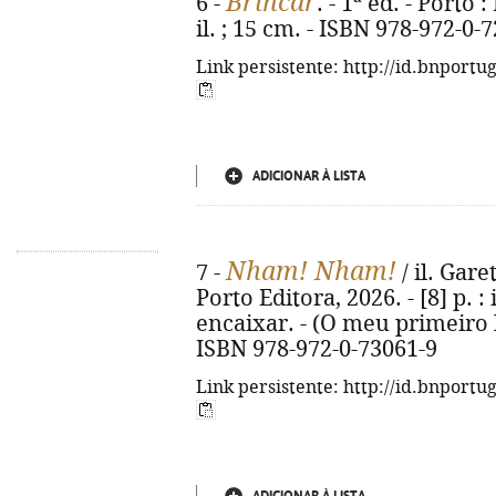
Brincar
6 -
. - 1ª ed. - Porto 
il. ; 15 cm. - ISBN 978-972-0-
Link persistente: http://id.bnportu
ADICIONAR À LISTA
Nham! Nham!
7 -
/ il. Gare
Porto Editora, 2026. - [8] p. :
encaixar. - (O meu primeiro 
ISBN 978-972-0-73061-9
Link persistente: http://id.bnportu