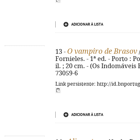
ADICIONAR À LISTA
O vampiro de Brasov
13 -
Fornieles. - 1ª ed. - Porto : Po
il. ; 20 cm. - (Os Indomáveis F
73059-6
Link persistente: http://id.bnportu
ADICIONAR À LISTA