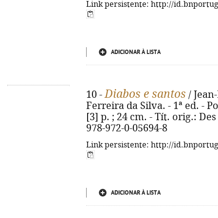
Link persistente: http://id.bnportu
ADICIONAR À LISTA
Diabos e santos
10 -
/ Jean-
Ferreira da Silva. - 1ª ed. - P
[3] p. ; 24 cm. - Tít. orig.: De
978-972-0-05694-8
Link persistente: http://id.bnportu
ADICIONAR À LISTA