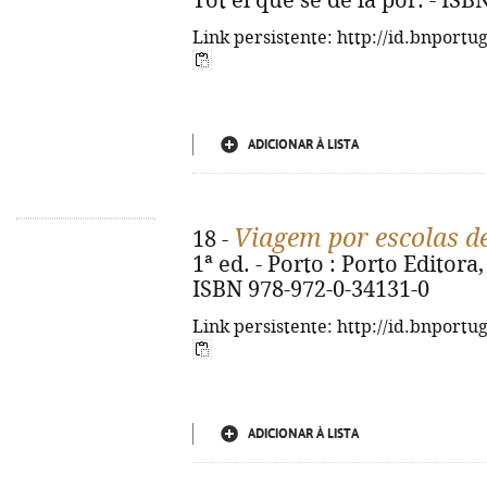
Tot el que sé de la por. - IS
Link persistente: http://id.bnportu
ADICIONAR À LISTA
Viagem por escolas d
18 -
1ª ed. - Porto : Porto Editora, 
ISBN 978-972-0-34131-0
Link persistente: http://id.bnportu
ADICIONAR À LISTA