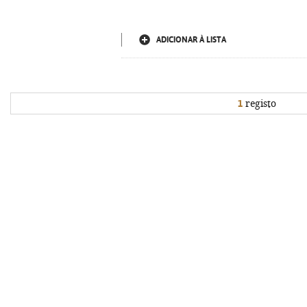
ADICIONAR À LISTA
1
registo