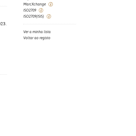
MarcXchange
ISO2709
ISO2709(ISIS)
023.
Ver a minha lista
Voltar ao registo
,