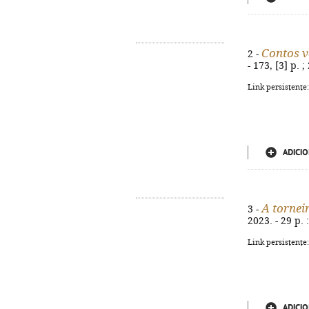
Contos 
2 -
- 173, [3] p.
Link persistente
ADICIO
A tornei
3 -
2023. - 29 p. 
Link persistente
ADICIO