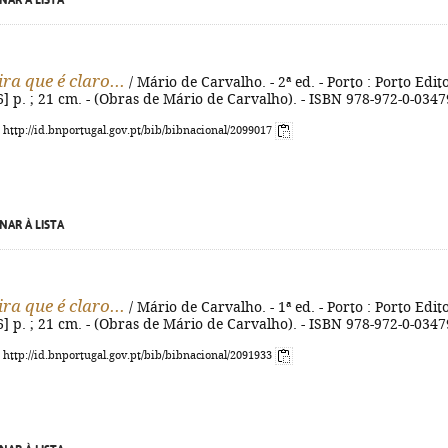
NAR À LISTA
ra que é claro...
/ Mário de Carvalho. - 2ª ed. - Porto : Porto Edit
[6] p. ; 21 cm. - (Obras de Mário de Carvalho). - ISBN 978-972-0-0347
: http://id.bnportugal.gov.pt/bib/bibnacional/2099017
NAR À LISTA
ra que é claro...
/ Mário de Carvalho. - 1ª ed. - Porto : Porto Edit
[6] p. ; 21 cm. - (Obras de Mário de Carvalho). - ISBN 978-972-0-0347
: http://id.bnportugal.gov.pt/bib/bibnacional/2091933