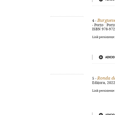
Burguese
4 -
- Porto : Port
ISBN 978-972
Link persistente
ADICIO
Ronda da
5 -
Editora, 2022
Link persistente