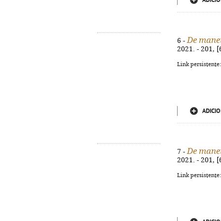
ADICIO
De manei
6 -
2021. - 201, 
Link persistente
ADICIO
De manei
7 -
2021. - 201, 
Link persistente