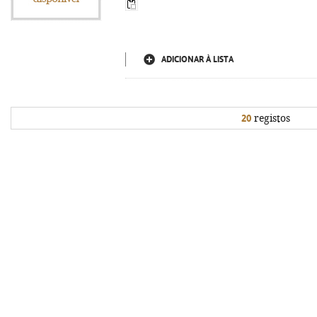
ADICIONAR À LISTA
20
registos