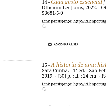
Cada gesto essencial
14 -
/
Officium Lectionis, 2022. - 69
53681-5-0
Link persistente: http://id.bnportu
ADICIONAR À LISTA
A história de uma his
15 -
Sara Cunha. - 1ª ed. - São Fé
2019. - [30] p. : il. ; 24 cm. 
Link persistente: http://id.bnportu