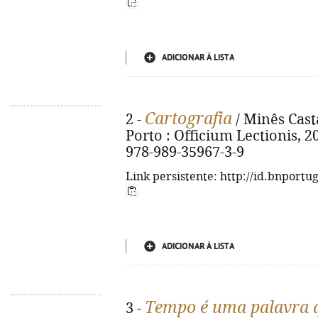
ADICIONAR À LISTA
Cartografia
2 -
/ Minês Cast
Porto : Officium Lectionis, 202
978-989-35967-3-9
Link persistente: http://id.bnportu
ADICIONAR À LISTA
Tempo é uma palavra 
3 -