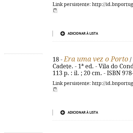
Link persistente: http://id.bnportu
ADICIONAR À LISTA
Era uma vez o Porto
18 -
/
Cadete. - 1ª ed. - Vila do Con
113 p. : il. ; 20 cm. - ISBN 97
Link persistente: http://id.bnportu
ADICIONAR À LISTA