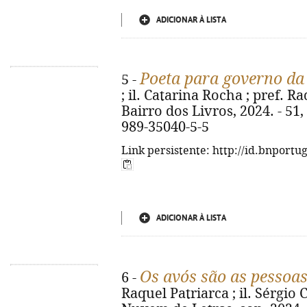
ADICIONAR À LISTA
Poeta para governo da
5 -
; il. Catarina Rocha ; pref. Ra
Bairro dos Livros, 2024. - 51, [
989-35040-5-5
Link persistente: http://id.bnportu
ADICIONAR À LISTA
Os avós são as pessoas
6 -
Raquel Patriarca ; il. Sérgio C