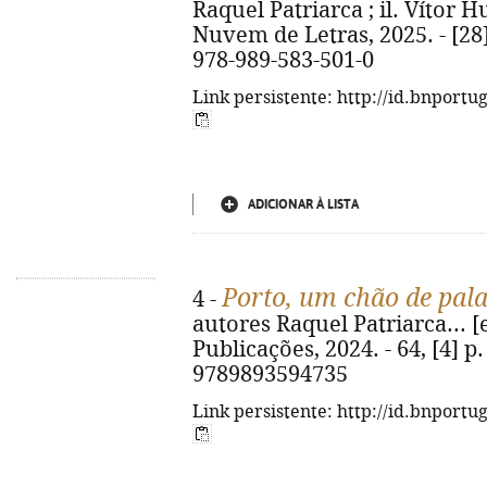
Raquel Patriarca ; il. Vítor H
Nuvem de Letras, 2025. - [28] 
978-989-583-501-0
Link persistente: http://id.bnportu
ADICIONAR À LISTA
Porto, um chão de pal
4 -
autores Raquel Patriarca... [et 
Publicações, 2024. - 64, [4] p. 
9789893594735
Link persistente: http://id.bnportu