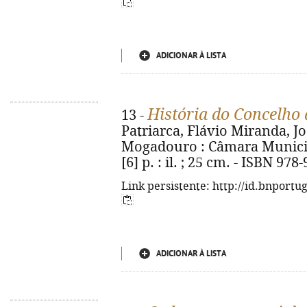
ADICIONAR À LISTA
História do Concelho
13 -
Patriarca, Flávio Miranda, Jo
Mogadouro : Câmara Municip
[6] p. : il. ; 25 cm. - ISBN 97
Link persistente: http://id.bnportu
ADICIONAR À LISTA