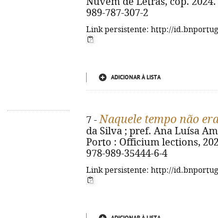
Nuvem de Letras, cop. 2024. - [
989-787-307-2
Link persistente: http://id.bnportu
ADICIONAR À LISTA
Naquele tempo não era 
7 -
da Silva ; pref. Ana Luísa Ama
Porto : Officium lections, 2024.
978-989-35444-6-4
Link persistente: http://id.bnportu