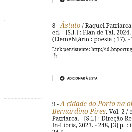
ADICIONAR À LISTA
Ástato
8 -
/ Raquel Patriarca 
ed. - [S.l.] : Flan de Tal, 2024. 
(ElemeNtário : poesia ; 17). - 
Link persistente: http://id.bnportu
ADICIONAR À LISTA
A cidade do Porto na o
9 -
Bernardino Pires
. Vol. 2 /
Patriarca. - [S.l.] : Direção 
In-Libris, 2023. - 248, [3] p. :