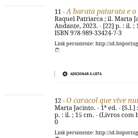
A barata patarata e o
11 -
Raquel Patriarca ; il. Marta Jac
Andante, 2023. - [22] p. : il. 
ISBN 978-989-33424-7-3
Link persistente: http://id.bnportu
ADICIONAR À LISTA
O caracol que vive nu
12 -
Marta Jacinto. - 1ª ed. - [S.l.
p. : il. ; 15 cm. - (Livros co
0
Link persistente: http://id.bnportu